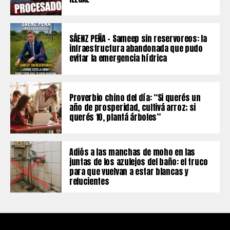
SÁENZ PEÑA – Sameep sin reservoreos: la
infraestructura abandonada que pudo
evitar la emergencia hídrica
Proverbio chino del día: “Si querés un
año de prosperidad, cultivá arroz; si
querés 10, plantá árboles”
Adiós a las manchas de moho en las
juntas de los azulejos del baño: el truco
para que vuelvan a estar blancas y
relucientes