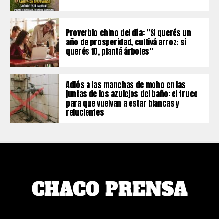
Proverbio chino del día: “Si querés un
año de prosperidad, cultivá arroz; si
querés 10, plantá árboles”
Adiós a las manchas de moho en las
juntas de los azulejos del baño: el truco
para que vuelvan a estar blancas y
relucientes