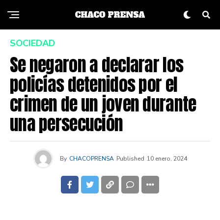
SOCIEDAD
Se negaron a declarar los
policías detenidos por el
crimen de un joven durante
una persecución
By
CHACOPRENSA
Published
10 enero, 2024