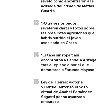
reveló cómo encontraron a la
acusada del crimen de Matías
Guardia
“¿Otra vez te pegó?”:
revelaron chats y fotos sobre
las presuntas agresiones que
habría sufrido el joven
asesinado en Chaco
“Estaba sin ropa”: así
encontraron a Candela Arizaga
tras el episodio por el que
demoraron a Facundo Moyano
Ley de Tierras: Victoria
Villarruel autorizó el voto
virtual de Anabel Fernández
Sagasti por su avanzado
embarazo