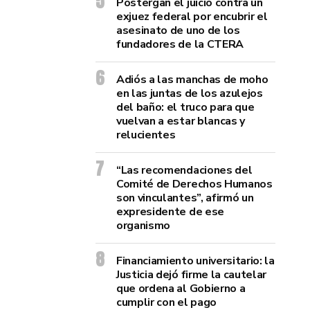
Postergan el juicio contra un
exjuez federal por encubrir el
asesinato de uno de los
fundadores de la CTERA
Adiós a las manchas de moho
en las juntas de los azulejos
del baño: el truco para que
vuelvan a estar blancas y
relucientes
“Las recomendaciones del
Comité de Derechos Humanos
son vinculantes”, afirmó un
expresidente de ese
organismo
Financiamiento universitario: la
Justicia dejó firme la cautelar
que ordena al Gobierno a
cumplir con el pago