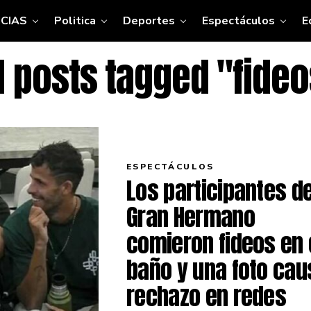
CIAS
Politica
Deportes
Espectáculos
E
l posts tagged "fide
ESPECTÁCULOS
Los participantes d
Gran Hermano
comieron fideos en 
baño y una foto cau
rechazo en redes