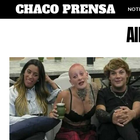
NOTI
Al