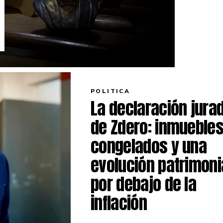
POLITICA
La declaración jura
de Zdero: inmueble
congelados y una
evolución patrimoni
por debajo de la
inflación