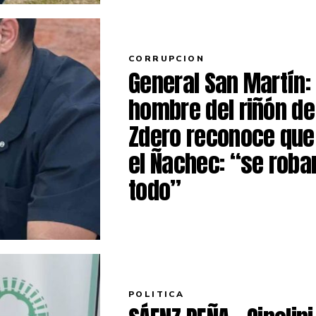
CORRUPCION
General San Martín:
hombre del riñón de
Zdero reconoce que
el Ñachec: “se roba
todo”
POLITICA