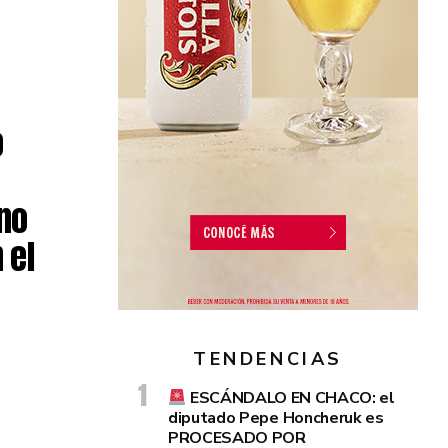
o
 no
 el
TENDENCIAS
ESCÁNDALO EN CHACO: el
diputado Pepe Honcheruk es
PROCESADO POR