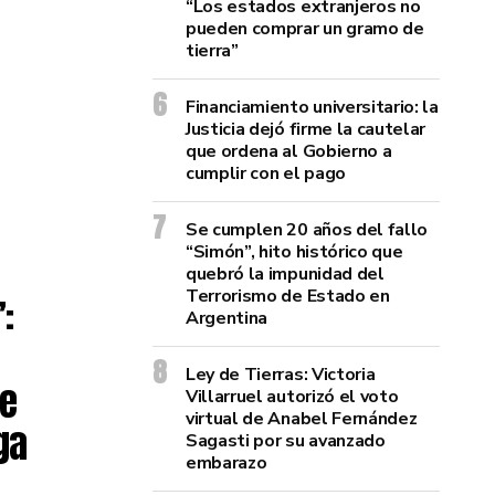
“Los estados extranjeros no
pueden comprar un gramo de
tierra”
Financiamiento universitario: la
Justicia dejó firme la cautelar
que ordena al Gobierno a
cumplir con el pago
Se cumplen 20 años del fallo
“Simón”, hito histórico que
quebró la impunidad del
Terrorismo de Estado en
:
Argentina
Ley de Tierras: Victoria
de
Villarruel autorizó el voto
virtual de Anabel Fernández
ga
Sagasti por su avanzado
embarazo