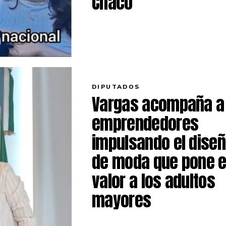
Chaco
DIPUTADOS
Vargas acompaña a
emprendedores
impulsando el dise
de moda que pone 
valor a los adultos
mayores