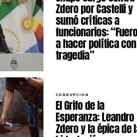
Zdero por Castelli y
sumó críticas a
funcionarios: “Fuer
a hacer política con
tragedia”
CORRUPCION
El Grifo de la
Esperanza: Leandro
Zdero y la épica de 