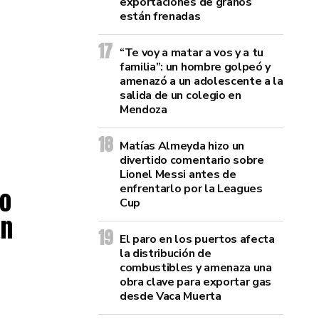
exportaciones de granos
están frenadas
“Te voy a matar a vos y a tu
familia”: un hombre golpeó y
amenazó a un adolescente a la
salida de un colegio en
Mendoza
Matías Almeyda hizo un
divertido comentario sobre
Lionel Messi antes de
enfrentarlo por la Leagues
ño
Cup
en
El paro en los puertos afecta
la distribución de
combustibles y amenaza una
obra clave para exportar gas
desde Vaca Muerta