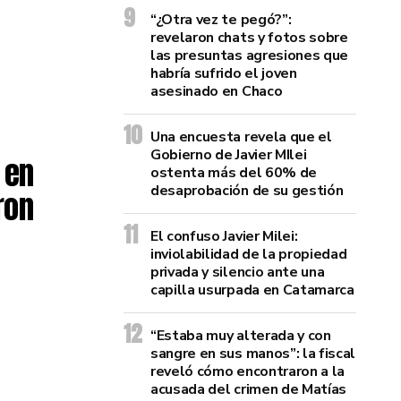
“¿Otra vez te pegó?”:
revelaron chats y fotos sobre
las presuntas agresiones que
habría sufrido el joven
asesinado en Chaco
Una encuesta revela que el
Gobierno de Javier MIlei
 en
ostenta más del 60% de
desaprobación de su gestión
ron
El confuso Javier Milei:
inviolabilidad de la propiedad
privada y silencio ante una
capilla usurpada en Catamarca
“Estaba muy alterada y con
sangre en sus manos”: la fiscal
reveló cómo encontraron a la
acusada del crimen de Matías