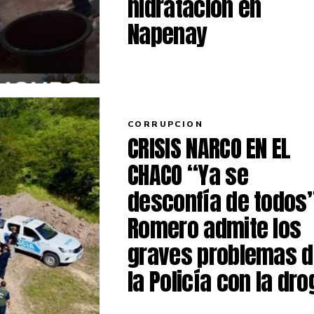
hidratación en
Napenay
CORRUPCION
CRISIS NARCO EN EL
CHACO “Ya se
desconfía de todos”
Romero admite los
graves problemas 
la Policía con la dro