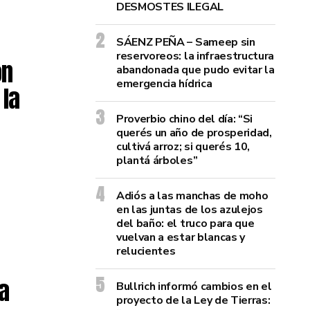
DESMOSTES ILEGAL
SÁENZ PEÑA – Sameep sin
reservoreos: la infraestructura
on
abandonada que pudo evitar la
emergencia hídrica
 la
Proverbio chino del día: “Si
querés un año de prosperidad,
cultivá arroz; si querés 10,
plantá árboles”
Adiós a las manchas de moho
en las juntas de los azulejos
del baño: el truco para que
vuelvan a estar blancas y
relucientes
la
Bullrich informó cambios en el
proyecto de la Ley de Tierras: