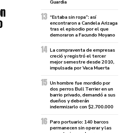
Guardia
on
“Estaba sin ropa”: así
o
encontraron a Candela Arizaga
tras el episodio por el que
demoraron a Facundo Moyano
La compraventa de empresas
creció y registró el tercer
mejor semestre desde 2010,
impulsada por Vaca Muerta
Un hombre fue mordido por
dos perros Bull Terrier en un
barrio privado, demandó a sus
dueños y deberán
indemnizarlo con $2.700.000
Paro portuario: 140 barcos
permanecen sin operar y las