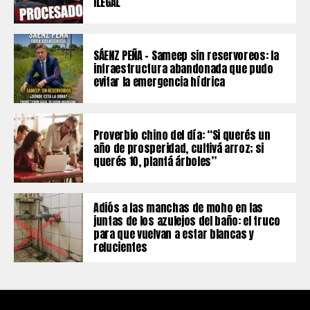
ILEGAL
SÁENZ PEÑA – Sameep sin reservoreos: la
infraestructura abandonada que pudo
evitar la emergencia hídrica
Proverbio chino del día: “Si querés un
año de prosperidad, cultivá arroz; si
querés 10, plantá árboles”
Adiós a las manchas de moho en las
juntas de los azulejos del baño: el truco
para que vuelvan a estar blancas y
relucientes