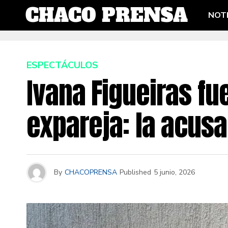
NOTI
ESPECTÁCULOS
Ivana Figueiras fu
expareja: la acusa
By
CHACOPRENSA
Published
5 junio, 2026