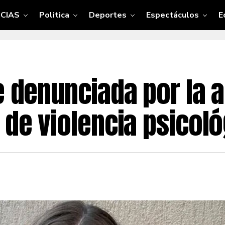
CIAS
Politica
Deportes
Espectáculos
E
e denunciada por la a
 de violencia psicol