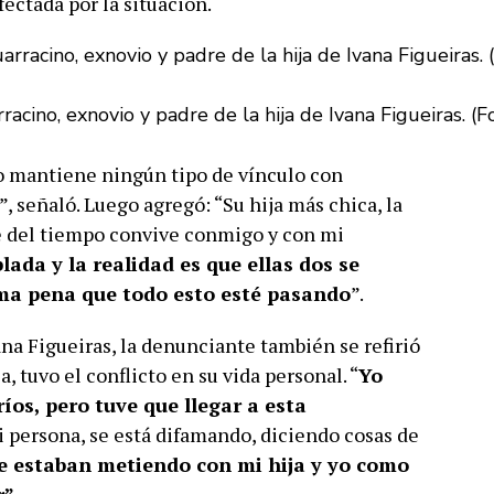
fectada por la situación.
acino, exnovio y padre de la hija de Ivana Figueiras. (F
no mantiene ningún tipo de vínculo con
, señaló. Luego agregó: “Su hija más chica, la
te del tiempo convive conmigo y con mi
da y la realidad es que ellas dos se
ma pena que todo esto esté pasando
”.
a Figueiras, la denunciante también se refirió
, tuvo el conflicto en su vida personal. “
Yo
íos, pero tuve que llegar a esta
 persona, se está difamando, diciendo cosas de
e estaban metiendo con mi hija y yo como