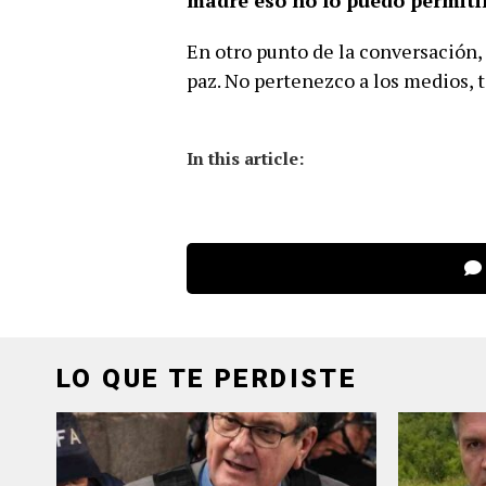
madre eso no lo puedo permitir
En otro punto de la conversación,
paz. No pertenezco a los medios, t
In this article:
LO QUE TE PERDISTE