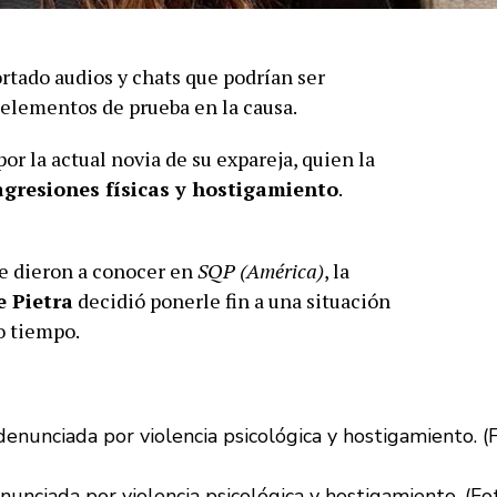
rtado audios y chats que podrían ser
elementos de prueba en la causa.
r la actual novia de su expareja, quien la
 agresiones físicas y hostigamiento
.
e dieron a conocer en
SQP (América)
, la
e Pietra
decidió ponerle fin a una situación
o tiempo.
unciada por violencia psicológica y hostigamiento. (Fo