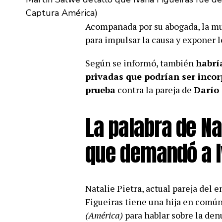
Captura América)
Acompañada por su abogada, la muj
para impulsar la causa y exponer 
Según se informó, también
habrí
privadas que podrían ser inco
prueba
contra la pareja de
Darío 
La palabra de Nat
que demandó a I
Natalie Pietra, actual pareja del
Figueiras tiene una hija en común
(América)
para hablar sobre la den