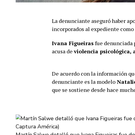
La denunciante aseguró haber apo
incorporados al expediente como 
Ivana Figueiras
fue denunciada po
acusa de
violencia psicológica,
De acuerdo con la información qu
denunciante es la modelo
Natali
que se sostiene desde hace much
Martín Salwe detalló que Ivana Figueiras fue den