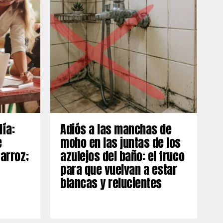
día:
Adiós a las manchas de
e
moho en las juntas de los
 arroz;
azulejos del baño: el truco
para que vuelvan a estar
blancas y relucientes