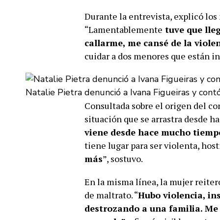
Durante la entrevista, explicó los 
“Lamentablemente
tuve que lle
callarme, me cansé de la viole
cuidar a dos menores que están in
Natalie Pietra denunció a Ivana Figueiras y contó
Consultada sobre el origen del con
situación que se arrastra desde ha
viene desde hace mucho tiemp
tiene lugar para ser violenta, hos
más
”, sostuvo.
En la misma línea, la mujer reiter
de maltrato. “
Hubo violencia, in
destrozando a una familia. Me