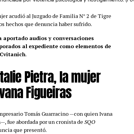
er acudió al Juzgado de Familia N° 2 de Tigre
los hechos que denuncia haber sufrido.
a aportado audios y conversaciones
rporados al expediente como elementos de
Cvitanich
.
alie Pietra, la mujer
vana Figueiras
 empresario Tomás Guarracino —con quien Ivana
—, fue abordada por un cronista de
SQO
uncia que presentó.