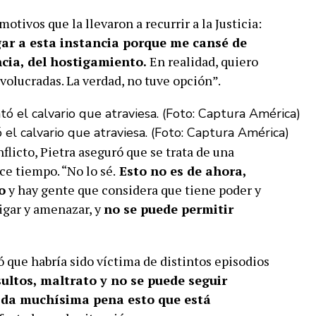
motivos que la llevaron a recurrir a la Justicia:
gar a esta instancia porque me cansé de
ncia, del hostigamiento.
En realidad, quiero
volucradas. La verdad, no tuve opción”.
 el calvario que atraviesa. (Foto: Captura América)
flicto, Pietra aseguró que se trata de una
ce tiempo. “No lo sé.
Esto no es de ahora,
o
y hay gente que considera que tiene poder y
tigar y amenazar, y
no se puede permitir
ó que habría sido víctima de distintos episodios
sultos, maltrato y no se puede seguir
 da muchísima pena esto que está