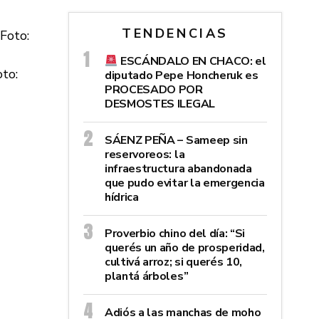
TENDENCIAS
ESCÁNDALO EN CHACO: el
oto:
diputado Pepe Honcheruk es
PROCESADO POR
DESMOSTES ILEGAL
SÁENZ PEÑA – Sameep sin
reservoreos: la
infraestructura abandonada
que pudo evitar la emergencia
hídrica
Proverbio chino del día: “Si
querés un año de prosperidad,
cultivá arroz; si querés 10,
plantá árboles”
Adiós a las manchas de moho