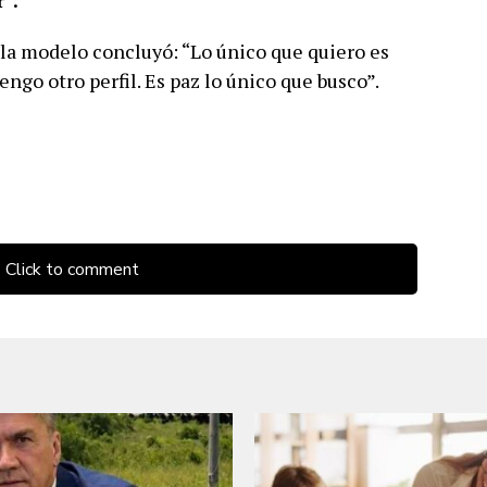
”.
 la modelo concluyó: “Lo único que quiero es
engo otro perfil. Es paz lo único que busco”.
Click to comment