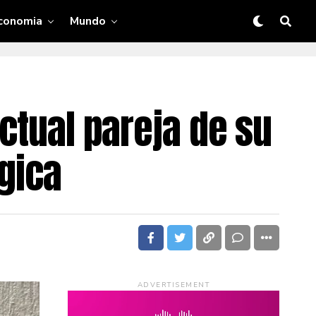
conomia
Mundo
ctual pareja de su
ógica
ADVERTISEMENT