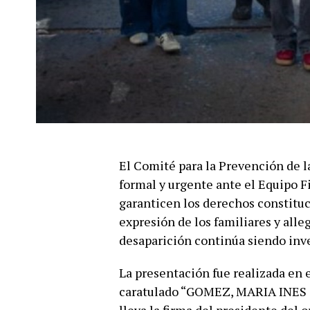
El Comité para la Prevención de l
formal y urgente ante el Equipo F
garanticen los derechos constituc
expresión de los familiares y all
desaparición continúa siendo inv
La presentación fue realizada en
caratulado “GOMEZ, MARIA INE