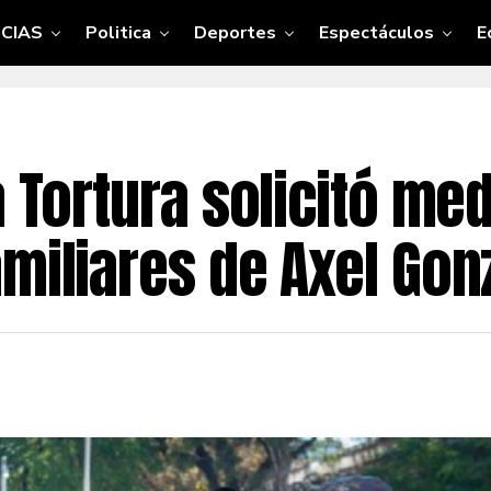
CIAS
Politica
Deportes
Espectáculos
E
a Tortura solicitó me
miliares de Axel Gon