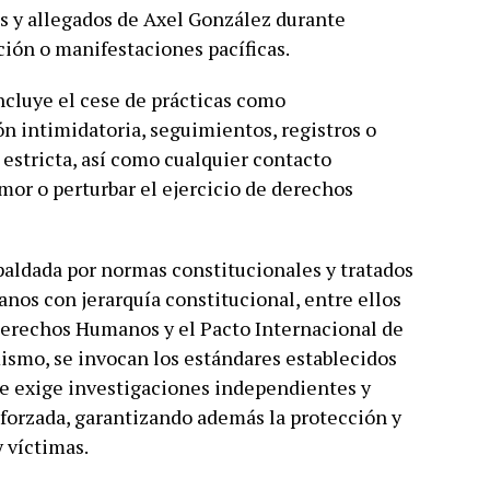
s y allegados de Axel González durante
ción o manifestaciones pacíficas.
incluye el cese de prácticas como
ón intimidatoria, seguimientos, registros o
l estricta, así como cualquier contacto
or o perturbar el ejercicio de derechos
paldada por normas constitucionales y tratados
os con jerarquía constitucional, entre ellos
erechos Humanos y el Pacto Internacional de
mismo, se invocan los estándares establecidos
ue exige investigaciones independientes y
 forzada, garantizando además la protección y
 víctimas.