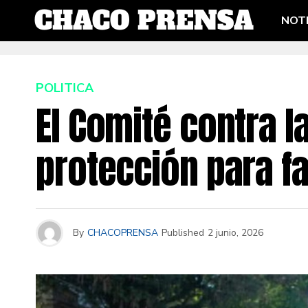
NOTI
POLITICA
El Comité contra l
protección para fa
By
CHACOPRENSA
Published
2 junio, 2026