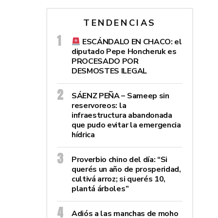
TENDENCIAS
ESCÁNDALO EN CHACO: el
diputado Pepe Honcheruk es
PROCESADO POR
DESMOSTES ILEGAL
SÁENZ PEÑA – Sameep sin
reservoreos: la
infraestructura abandonada
que pudo evitar la emergencia
hídrica
Proverbio chino del día: “Si
querés un año de prosperidad,
cultivá arroz; si querés 10,
plantá árboles”
Adiós a las manchas de moho