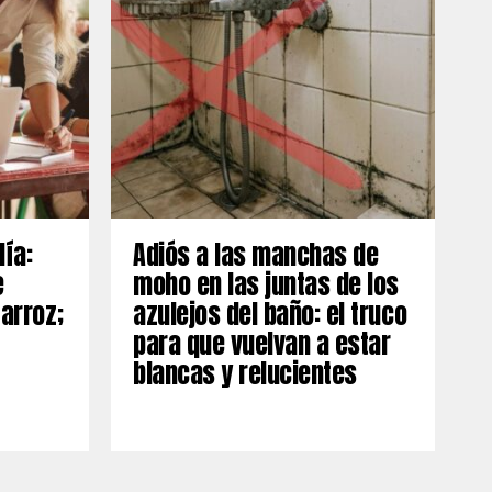
día:
Adiós a las manchas de
e
moho en las juntas de los
 arroz;
azulejos del baño: el truco
para que vuelvan a estar
blancas y relucientes