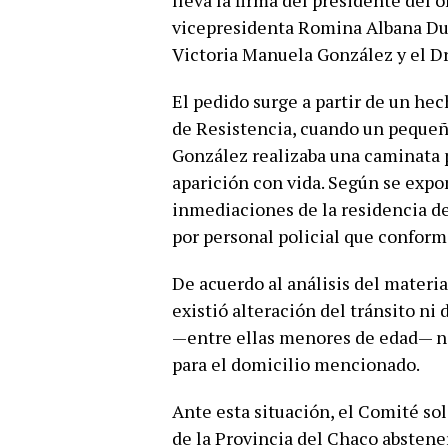
lleva la firma del presidente del
vicepresidenta Romina Albana Duar
Victoria Manuela González y el Dr
El pedido surge a partir de un he
de Resistencia, cuando un pequeño
González realizaba una caminata p
aparición con vida. Según se expon
inmediaciones de la residencia de
por personal policial que conform
De acuerdo al análisis del materi
existió alteración del tránsito ni 
—entre ellas menores de edad— no
para el domicilio mencionado.
Ante esta situación, el Comité so
de la Provincia del Chaco abstene