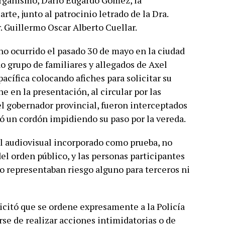
 organismo, Darío Edgardo Gómez, la
te, junto al patrocinio letrado de la Dra.
. Guillermo Oscar Alberto Cuellar.
cho ocurrido el pasado 30 de mayo en la ciudad
 grupo de familiares y allegados de Axel
acífica colocando afiches para solicitar su
e en la presentación, al circular por las
l gobernador provincial, fueron interceptados
ó un cordón impidiendo su paso por la vereda.
al audiovisual incorporado como prueba, no
del orden público, y las personas participantes
 representaban riesgo alguno para terceros ni
licitó que se ordene expresamente a la Policía
rse de realizar acciones intimidatorias o de