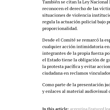
También se citan la Ley Nacional 
reconocen el derecho de las víctim
situaciones de violencia instituci
regula la actuación policial bajo 
proporcionalidad.
Desde el Comité se remarcó la esp
cualquier acción intimidatoria e
integrantes de la propia fuerza po
el Estado tiene la obligación de g
la protesta pacífica y evitar acci
ciudadana en reclamos vinculados a
Como parte de la presentación jud
y enlaces al material audiovisual
In this article:
argentina
Featured
le
,
,