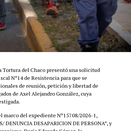
a Tortura del Chaco presentó una solicitud
iscal Nº14 de Resistencia para que se
ionales de reunión, petición y libertad de
egados de Axel Alejandro González, cuya
estigada.
 el marco del expediente Nº15708/2026-1,
S S/ DENUNCIA DESAPARICION DE PERSONA”, y