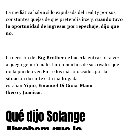
La mediática había sido expulsada del reality por sus
constantes quejas de que pretendía irse y, c
uando tuvo
la oportunidad de ingresar por repechaje, dijo que
no.
La decisión del
Big Brother
de hacerla entrar otra vez
al juego generó malestar en muchos de sus rivales que
no la pueden ver. Entre los más ofuscados por la
situación durante esta madrugada
estaban
Yipio
,
Emanuel Di Gioia
,
Manu
Ibero
y
Juanicar
.
Qué dijo Solange