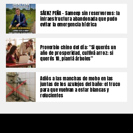
SÁENZ PEÑA – Sameep sin reservoreos: la
infraestructura abandonada que pudo
evitar la emergencia hídrica
Proverbio chino del día: “Si querés un
año de prosperidad, cultivá arroz; si
querés 10, plantá árboles”
Adiós a las manchas de moho en las
juntas de los azulejos del baño: el truco
para que vuelvan a estar blancas y
relucientes