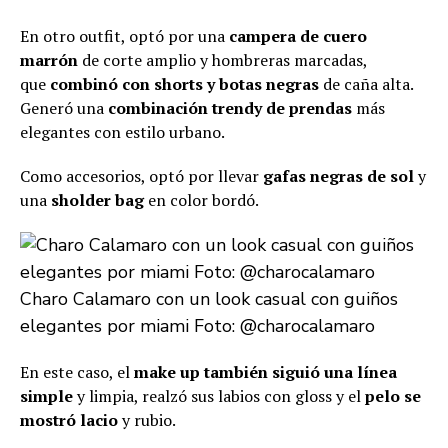
En otro outfit, optó por una
campera de cuero
marrón
de corte amplio y hombreras marcadas,
que
combinó con shorts y botas negras
de caña alta.
Generó una
combinación trendy de prendas
más
elegantes con estilo urbano.
Como accesorios, optó por llevar
gafas negras de sol
y
una
sholder bag
en color bordó.
Charo Calamaro con un look casual con guiños
elegantes por miami Foto: @charocalamaro
En este caso, el
make up también siguió una línea
simple
y limpia, realzó sus labios con gloss y el
pelo se
mostró lacio
y rubio.