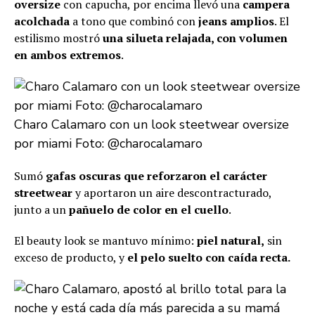
oversize
con capucha, por encima llevó una
campera
acolchada
a tono que combinó con
jeans amplios
. El
estilismo mostró
una silueta relajada, con volumen
en ambos extremos
.
Charo Calamaro con un look steetwear oversize
por miami Foto: @charocalamaro
Sumó
gafas oscuras que reforzaron el carácter
streetwear
y aportaron un aire descontracturado,
junto a un
pañuelo de color en el cuello
.
El beauty look se mantuvo mínimo:
piel natural,
sin
exceso de producto, y
el pelo suelto con caída recta.