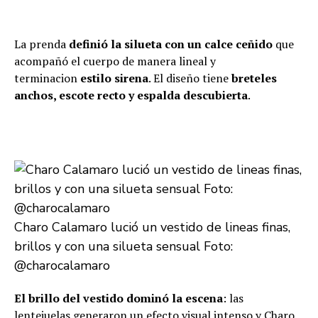
La prenda
definió la silueta con un calce ceñido
que
acompañó el cuerpo de manera lineal y
terminacion
estilo sirena
. El diseño tiene
breteles
anchos, escote recto y espalda descubierta
.
Charo Calamaro lució un vestido de lineas finas,
brillos y con una silueta sensual Foto:
@charocalamaro
El brillo del vestido dominó la escena
: las
lentejuelas
generaron un efecto visual intenso y Charo