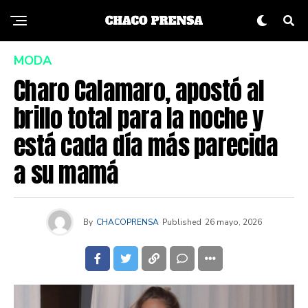
MODA
Charo Calamaro, apostó al
brillo total para la noche y
está cada día más parecida
a su mamá
By
CHACOPRENSA
Published
26 mayo, 2026