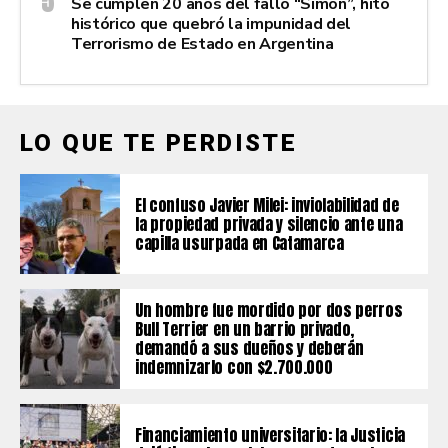
Se cumplen 20 años del fallo “Simón”, hito
histórico que quebró la impunidad del
Terrorismo de Estado en Argentina
LO QUE TE PERDISTE
El confuso Javier Milei: inviolabilidad de
la propiedad privada y silencio ante una
capilla usurpada en Catamarca
Un hombre fue mordido por dos perros
Bull Terrier en un barrio privado,
demandó a sus dueños y deberán
indemnizarlo con $2.700.000
Financiamiento universitario: la Justicia