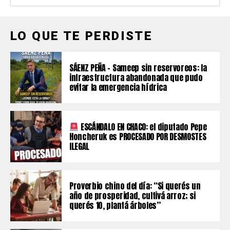
LO QUE TE PERDISTE
SÁENZ PEÑA – Sameep sin reservoreos: la
infraestructura abandonada que pudo
evitar la emergencia hídrica
ESCÁNDALO EN CHACO: el diputado Pepe
Honcheruk es PROCESADO POR DESMOSTES
ILEGAL
Proverbio chino del día: “Si querés un
año de prosperidad, cultivá arroz; si
querés 10, plantá árboles”