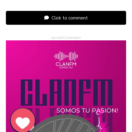
Click to comment
ADVERTISEMENT