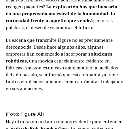
recogen paquetes?
La explicación hay que buscarla
en una propensión ancestral de la humanidad: la
curiosidad frente a aquello que vendrá
; en otras
palabras, el deseo de vislumbrar el futuro.
La escena que transmite Figure no es precisamente
desconocida. Desde hace algunos años, algunas
empresas han comenzado a incorporar
soluciones
robóticas
, una movida especialmente evidente en
fábricas. Amazon es un caso emblemático: a mediados
del año pasado, se informó que esa compañía ya tiene
tantos empleados humanos como autómatas trabajando
en sus almacenes.
(Foto: Figure AI)
Hay otra razón un tanto menos evidente para entender
el
éxito de Bob, Frank y Gary
, tal como bautizaron a