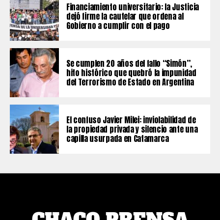
Financiamiento universitario: la Justicia
dejó firme la cautelar que ordena al
Gobierno a cumplir con el pago
Se cumplen 20 años del fallo “Simón”,
hito histórico que quebró la impunidad
del Terrorismo de Estado en Argentina
El confuso Javier Milei: inviolabilidad de
la propiedad privada y silencio ante una
capilla usurpada en Catamarca