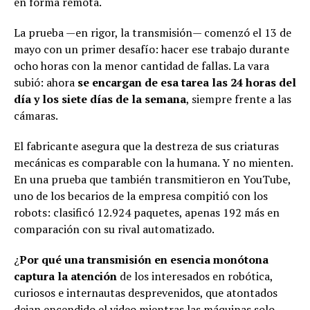
en forma remota.
La prueba —en rigor, la transmisión— comenzó el 13 de
mayo con un primer desafío: hacer ese trabajo durante
ocho horas con la menor cantidad de fallas. La vara
subió: ahora
se encargan de esa tarea las 24 horas del
día y los siete días de la semana
, siempre frente a las
cámaras.
El fabricante asegura que la destreza de sus criaturas
mecánicas es comparable con la humana. Y no mienten.
En una prueba que también transmitieron en YouTube,
uno de los becarios de la empresa compitió con los
robots: clasificó 12.924 paquetes, apenas 192 más en
comparación con su rival automatizado.
¿
Por qué una transmisión en esencia monótona
captura la atención
de los interesados en robótica,
curiosos e internautas desprevenidos, que atontados
dejan encendido el video mientras las máquinas solo