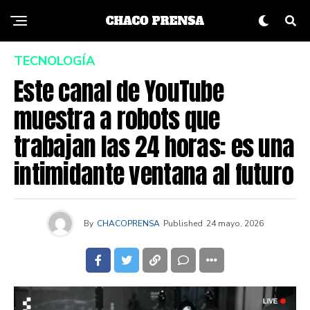
TECNOLOGÍA
Este canal de YouTube
muestra a robots que
trabajan las 24 horas: es una
intimidante ventana al futuro
By
CHACOPRENSA
Published
24 mayo, 2026