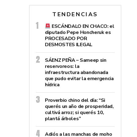
TENDENCIAS
ESCÁNDALO EN CHACO: el
diputado Pepe Honcheruk es
PROCESADO POR
DESMOSTES ILEGAL
SÁENZ PEÑA – Sameep sin
reservoreos: la
infraestructura abandonada
que pudo evitar la emergencia
hídrica
Proverbio chino del día: “Si
querés un año de prosperidad,
cultivá arroz; si querés 10,
plantá árboles”
Adiós a las manchas de moho