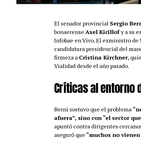
El senador provincial
Sergio Ber
bonaerense
Axel Kicillof
y a su 
Infobae en Vivo. El exministro de
candidatura presidencial del mand
firmeza a
Cristina Kirchner
, qui
Vialidad desde el año pasado.
Críticas al entorno d
Berni sostuvo que el problema
“n
afuera”, sino con “el sector qu
apuntó contra dirigentes cercano
aseguró que
“muchos no vienen 