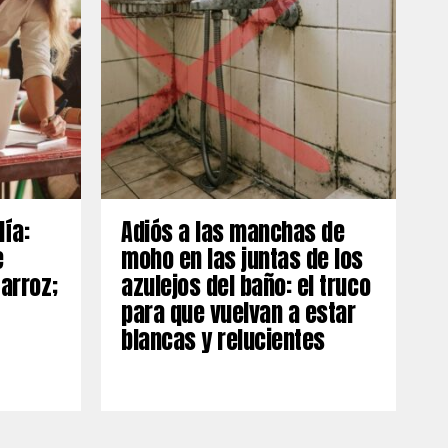
día:
Adiós a las manchas de
e
moho en las juntas de los
 arroz;
azulejos del baño: el truco
para que vuelvan a estar
blancas y relucientes