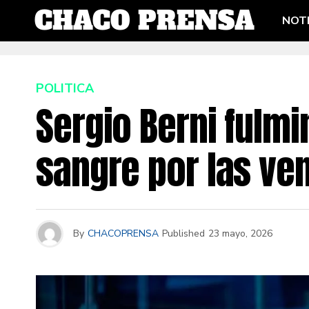
NOTI
POLITICA
Sergio Berni fulmin
sangre por las ve
By
CHACOPRENSA
Published
23 mayo, 2026