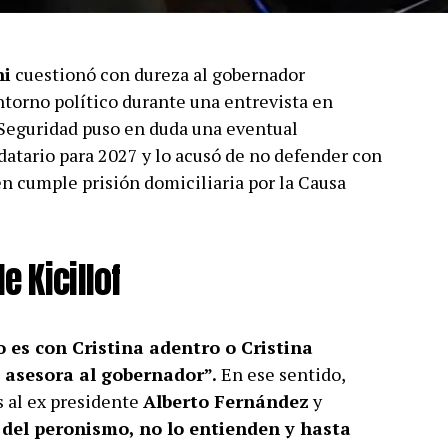
ni
cuestionó con dureza al gobernador
entorno político durante una entrevista en
 Seguridad puso en duda una eventual
atario para 2027 y lo acusó de no defender con
en cumple prisión domiciliaria por la Causa
e Kicillof
o es con Cristina adentro o Cristina
e asesora al gobernador”.
En ese sentido,
s al ex presidente
Alberto Fernández
y
del peronismo, no lo entienden y hasta