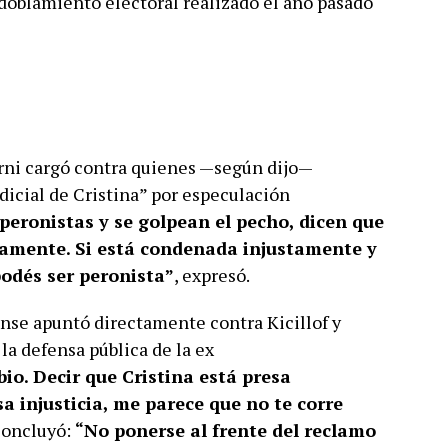
sdoblamiento electoral realizado el año pasado
erni cargó contra quienes —según dijo—
dicial de Cristina” por especulación
peronistas y se golpean el pecho, dicen que
tamente. Si está condenada injustamente y
 podés ser peronista”
, expresó.
nse apuntó directamente contra Kicillof y
 la defensa pública de la ex
ibio. Decir que Cristina está presa
a injusticia, me parece que no te corre
 concluyó:
“No ponerse al frente del reclamo