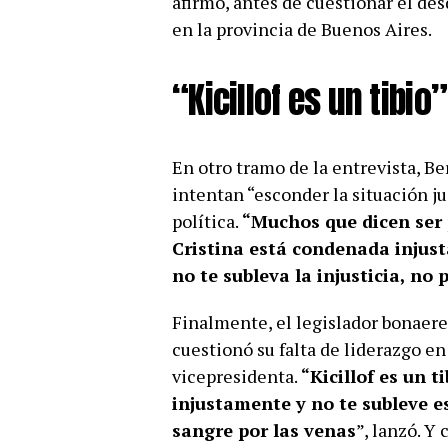
afirmó, antes de cuestionar el de
en la provincia de Buenos Aires.
“Kicillof es un tibio”
En otro tramo de la entrevista, B
intentan “esconder la situación ju
política.
“Muchos que dicen ser 
Cristina está condenada injus
no te subleva la injusticia, no
Finalmente, el legislador bonaere
cuestionó su falta de liderazgo en
vicepresidenta.
“Kicillof es un t
injustamente y no te subleve es
sangre por las venas
”, lanzó. Y