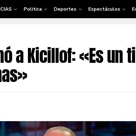
CIAS
Politica
Deportes
Espectáculos
E
ó a Kicillof: «Es un t
nas»