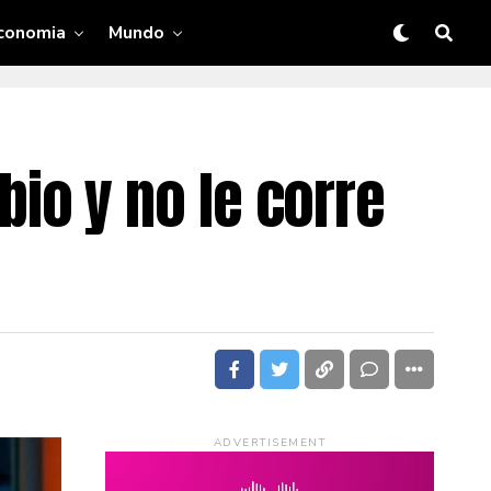
conomia
Mundo
ibio y no le corre
ADVERTISEMENT