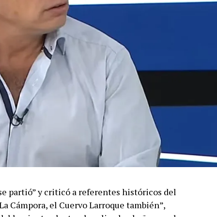
partió” y criticó a referentes históricos del
de La Cámpora, el Cuervo Larroque también”,