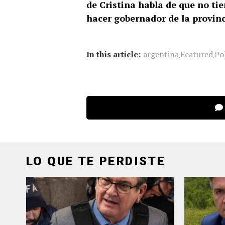
de Cristina habla de que no ti
hacer gobernador de la provin
In this article:
argentina
Featured
Pol
,
,
LO QUE TE PERDISTE