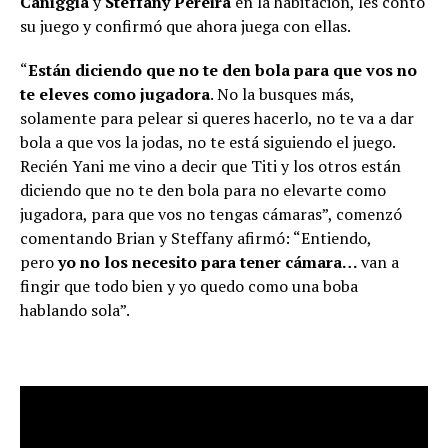
Caniggia
y
Steffany Pereira
en la habitación, les contó
su juego y confirmó que ahora juega con ellas.
“
Están diciendo que no te den bola para que vos no
te eleves como jugadora
. No la busques más,
solamente para pelear si queres hacerlo, no te va a dar
bola a que vos la jodas, no te está siguiendo el juego.
Recién Yani me vino a decir que Titi y los otros están
diciendo que no te den bola para no elevarte como
jugadora, para que vos no tengas cámaras”, comenzó
comentando Brian y Steffany afirmó: “Entiendo,
pero
yo no los necesito para tener cámara…
van a
fingir que todo bien y yo quedo como una boba
hablando sola”.