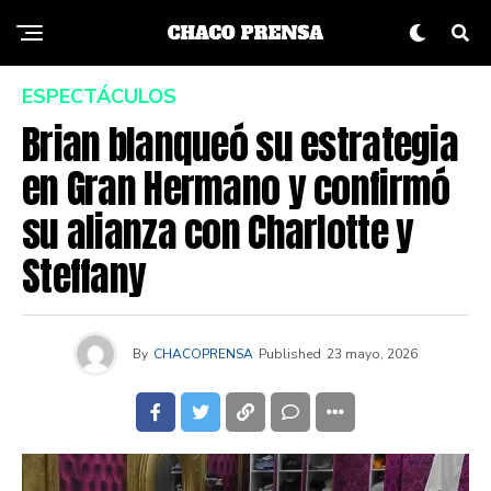
ESPECTÁCULOS
Brian blanqueó su estrategia
en Gran Hermano y confirmó
su alianza con Charlotte y
Steffany
By
CHACOPRENSA
Published
23 mayo, 2026