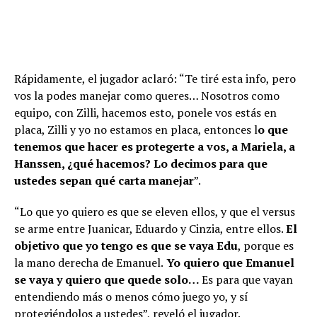
Rápidamente, el jugador aclaró: “Te tiré esta info, pero
vos la podes manejar como queres… Nosotros como
equipo, con Zilli, hacemos esto, ponele vos estás en
placa, Zilli y yo no estamos en placa, entonces l
o que
tenemos que hacer es protegerte a vos, a Mariela, a
Hanssen, ¿qué hacemos? Lo decimos para que
ustedes sepan qué carta manejar
”.
“Lo que yo quiero es que se eleven ellos, y que el versus
se arme entre Juanicar, Eduardo y Cinzia, entre ellos.
El
objetivo que yo tengo es que se vaya Edu
, porque es
la mano derecha de Emanuel.
Yo quiero que Emanuel
se vaya y quiero que quede solo…
Es para que vayan
entendiendo más o menos cómo juego yo, y sí
protegiéndolos a ustedes”, reveló el jugador.