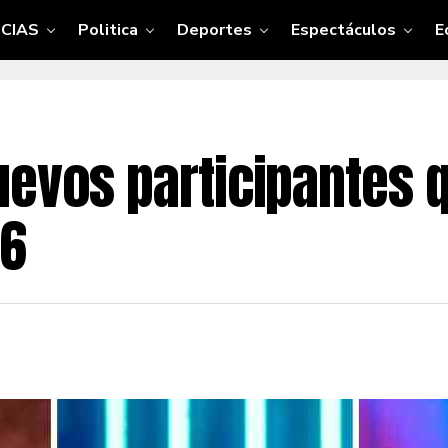
CIAS
Politica
Deportes
Espectáculos
E
uevos participantes 
26