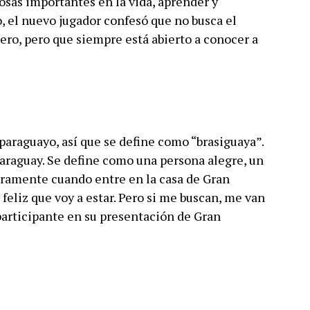
cosas importantes en la vida, aprender y
o, el nuevo jugador confesó que no busca el
ero, pero que siempre está abierto a conocer a
paraguayo, así que se define como “brasiguaya”.
Paraguay. Se define como una persona alegre, un
uramente cuando entre en la casa de Gran
feliz que voy a estar. Pero si me buscan, me van
participante en su presentación de Gran