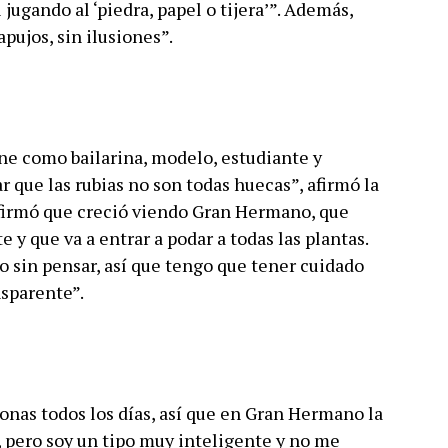
jugando al ‘piedra, papel o tijera’”. Además,
pujos, sin ilusiones”.
ine como bailarina, modelo, estudiante y
que las rubias no son todas huecas”, afirmó la
afirmó que creció viendo Gran Hermano, que
 y que va a entrar a podar a todas las plantas.
lo sin pensar, así que tengo que tener cuidado
nsparente”.
onas todos los días, así que en Gran Hermano la
 pero soy un tipo muy inteligente y no me