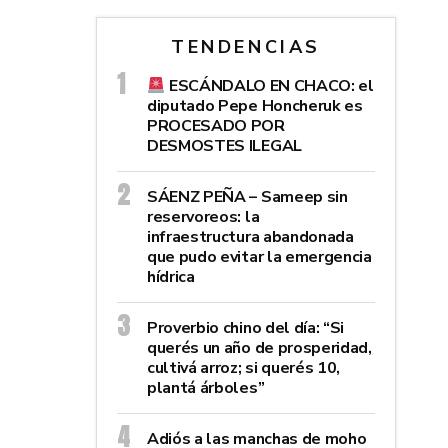
TENDENCIAS
ESCÁNDALO EN CHACO: el
diputado Pepe Honcheruk es
PROCESADO POR
DESMOSTES ILEGAL
SÁENZ PEÑA – Sameep sin
reservoreos: la
infraestructura abandonada
que pudo evitar la emergencia
hídrica
Proverbio chino del día: “Si
querés un año de prosperidad,
cultivá arroz; si querés 10,
plantá árboles”
Adiós a las manchas de moho