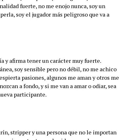
nalidad fuerte, no me enojo nunca, soy un
perla, soy el jugador más peligroso que va a
a y afirma tener un carácter muy fuerte.
nea, soy sensible pero no débil, no me achico
despierta pasiones, algunos me aman y otros me
ozcan a fondo, y si me van a amar o odiar, sea
ueva participante.
rín, stripper y una persona que no le importan