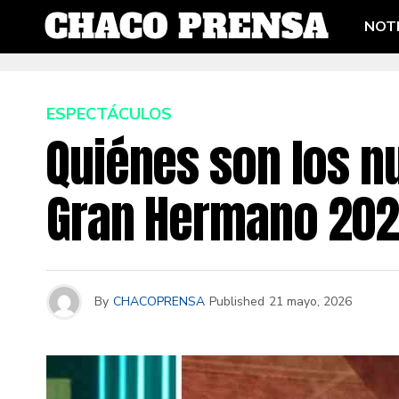
NOTI
ESPECTÁCULOS
Quiénes son los n
Gran Hermano 20
By
CHACOPRENSA
Published
21 mayo, 2026