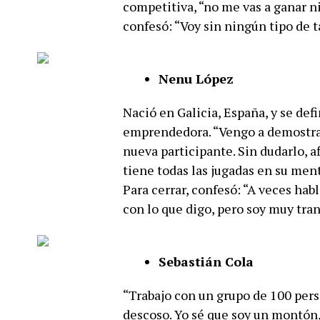
competitiva, “no me vas a ganar ni 
confesó: “Voy sin ningún tipo de ta
Nenu López
Nació en Galicia, España, y se def
emprendedora. “Vengo a demostrar 
nueva participante. Sin dudarlo, 
tiene todas las jugadas en su mente
Para cerrar, confesó: “A veces hab
con lo que digo, pero soy muy tra
Sebastián Cola
“Trabajo con un grupo de 100 pers
descoso. Yo sé que soy un montón,