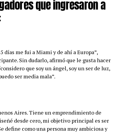
ugadores que ingresaron a
:
5 días me fui a Miami y de ahí a Europa”,
pante. Sin dudarlo, afirmó que le gusta hacer
 “considero que soy un ángel, soy un ser de luz,
puedo ser media mala”.
Buenos Aires. Tiene un emprendimiento de
diseñé desde cero, mi objetivo principal es ser
Se define como una persona muy ambiciosa y