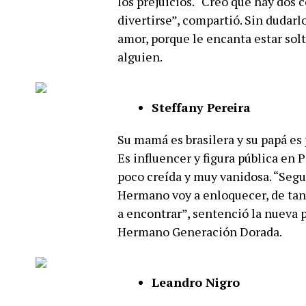
los prejuicios. “Creo que hay dos 
divertirse”, compartió. Sin dudarl
amor, porque le encanta estar solt
alguien.
Steffany Pereira
Su mamá es brasilera y su papá es 
Es influencer y figura pública en 
poco creída y muy vanidosa. “Seg
Hermano voy a enloquecer, de tan 
a encontrar”, sentenció la nueva 
Hermano Generación Dorada.
Leandro Nigro