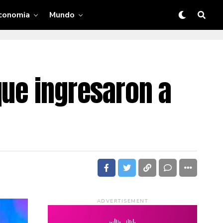
conomia
Mundo
que ingresaron a
ADVERTISEMENT