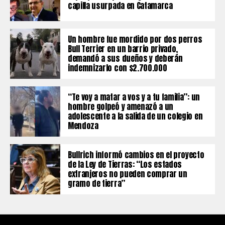
capilla usurpada en Catamarca
Un hombre fue mordido por dos perros
Bull Terrier en un barrio privado,
demandó a sus dueños y deberán
indemnizarlo con $2.700.000
“Te voy a matar a vos y a tu familia”: un
hombre golpeó y amenazó a un
adolescente a la salida de un colegio en
Mendoza
Bullrich informó cambios en el proyecto
de la Ley de Tierras: “Los estados
extranjeros no pueden comprar un
gramo de tierra”