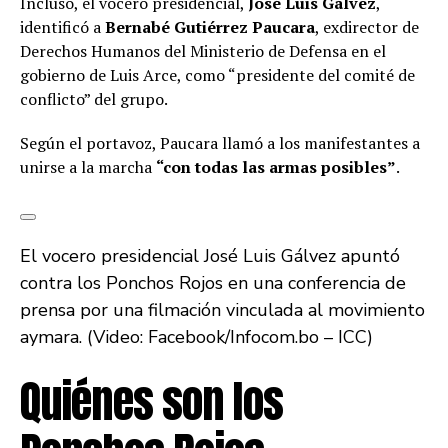
Incluso, el vocero presidencial,
José Luis Gálvez
,
identificó a
Bernabé Gutiérrez Paucara
, exdirector de
Derechos Humanos del Ministerio de Defensa en el
gobierno de Luis Arce, como “presidente del comité de
conflicto” del grupo.
Según el portavoz, Paucara llamó a los manifestantes a
unirse a la marcha
“con todas las armas posibles”
.
El vocero presidencial José Luis Gálvez apuntó
contra los Ponchos Rojos en una conferencia de
prensa por una filmación vinculada al movimiento
aymara. (Video: Facebook/Infocom.bo – ICC)
Quiénes son los