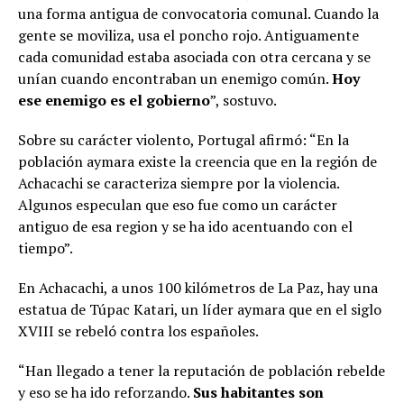
una forma antigua de convocatoria comunal. Cuando la
gente se moviliza, usa el poncho rojo. Antiguamente
cada comunidad estaba asociada con otra cercana y se
unían cuando encontraban un enemigo común.
Hoy
ese enemigo es el gobierno
”, sostuvo.
Sobre su carácter violento, Portugal afirmó: “En la
población aymara existe la creencia que en la región de
Achacachi se caracteriza siempre por la violencia.
Algunos especulan que eso fue como un carácter
antiguo de esa region y se ha ido acentuando con el
tiempo”.
En Achacachi, a unos 100 kilómetros de La Paz, hay una
estatua de Túpac Katari, un líder aymara que en el siglo
XVIII se rebeló contra los españoles.
“Han llegado a tener la reputación de población rebelde
y eso se ha ido reforzando.
Sus habitantes son