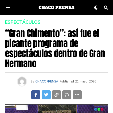
ESPECTÁCULOS
“Gran Chimento”: así fue el
picante programa de
espectáculos dentro de Gran
Hermano
By
CHACOPRENSA
Published
21 mayo, 2026