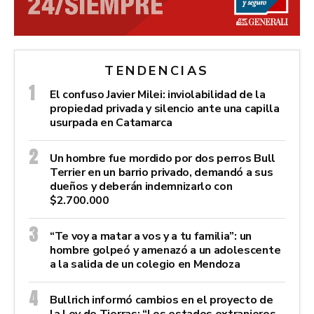
TENDENCIAS
El confuso Javier Milei: inviolabilidad de la
propiedad privada y silencio ante una capilla
usurpada en Catamarca
Un hombre fue mordido por dos perros Bull
Terrier en un barrio privado, demandó a sus
dueños y deberán indemnizarlo con
$2.700.000
“Te voy a matar a vos y a tu familia”: un
hombre golpeó y amenazó a un adolescente
a la salida de un colegio en Mendoza
Bullrich informó cambios en el proyecto de
la Ley de Tierras: “Los estados extranjeros