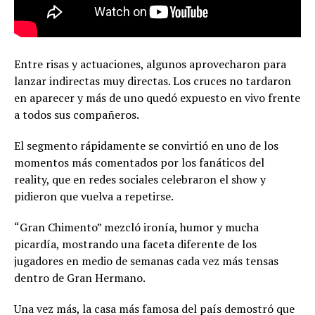
Entre risas y actuaciones, algunos aprovecharon para
lanzar indirectas muy directas. Los cruces no tardaron
en aparecer y más de uno quedó expuesto en vivo frente
a todos sus compañeros.
El segmento rápidamente se convirtió en uno de los
momentos más comentados por los fanáticos del
reality, que en redes sociales celebraron el show y
pidieron que vuelva a repetirse.
“Gran Chimento” mezcló ironía, humor y mucha
picardía, mostrando una faceta diferente de los
jugadores en medio de semanas cada vez más tensas
dentro de Gran Hermano.
Una vez más, la casa más famosa del país demostró que