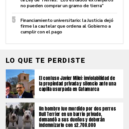
no pueden comprar un gramo de tierra”
Financiamiento universitario: la Justicia dejó
firme la cautelar que ordena al Gobierno a
cumplir con el pago
LO QUE TE PERDISTE
El confuso Javier Milei: inviolabilidad de
la propiedad privada y silencio ante una
capilla usurpada en Catamarca
Un hombre fue mordido por dos perros
Bull Terrier en un barrio privado,
demandó a sus dueños y deberán
indemnizarlo con $2.700.000