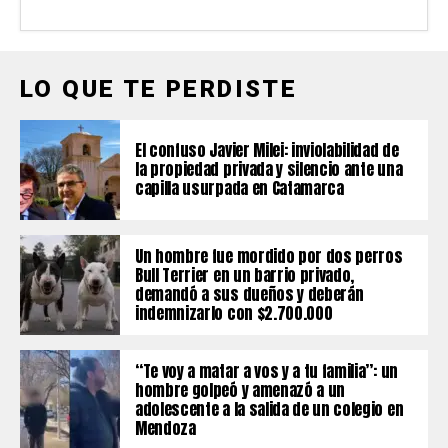
LO QUE TE PERDISTE
El confuso Javier Milei: inviolabilidad de
la propiedad privada y silencio ante una
capilla usurpada en Catamarca
Un hombre fue mordido por dos perros
Bull Terrier en un barrio privado,
demandó a sus dueños y deberán
indemnizarlo con $2.700.000
“Te voy a matar a vos y a tu familia”: un
hombre golpeó y amenazó a un
adolescente a la salida de un colegio en
Mendoza