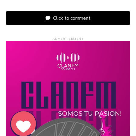
Click to comment
ADVERTISEMENT