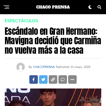
ESPECTÁCULOS
Escándalo en Gran Hermano:
Mavigna decidió que Carmiña
no vuelva más a la casa
By
CHACOPRENSA
Published
21 mayo, 2026