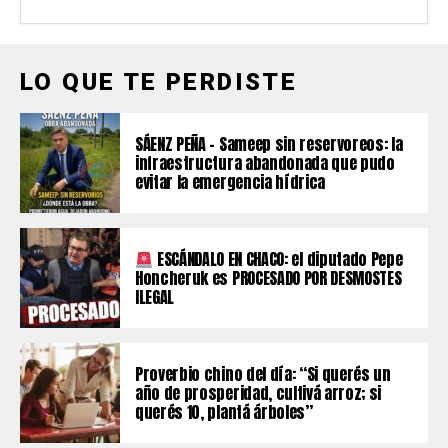
LO QUE TE PERDISTE
SÁENZ PEÑA – Sameep sin reservoreos: la
infraestructura abandonada que pudo
evitar la emergencia hídrica
ESCÁNDALO EN CHACO: el diputado Pepe
Honcheruk es PROCESADO POR DESMOSTES
ILEGAL
Proverbio chino del día: “Si querés un
año de prosperidad, cultivá arroz; si
querés 10, plantá árboles”