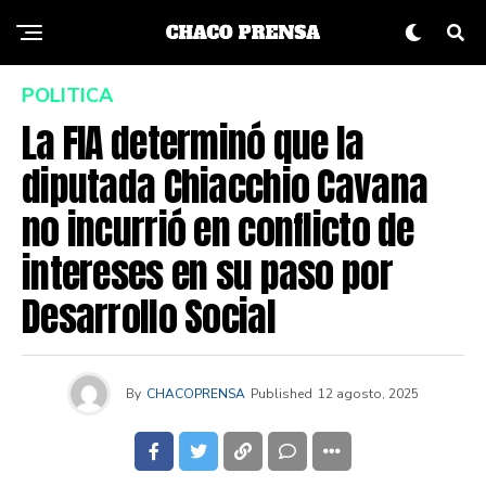
POLITICA
La FIA determinó que la
diputada Chiacchio Cavana
no incurrió en conflicto de
intereses en su paso por
Desarrollo Social
By
CHACOPRENSA
Published
12 agosto, 2025