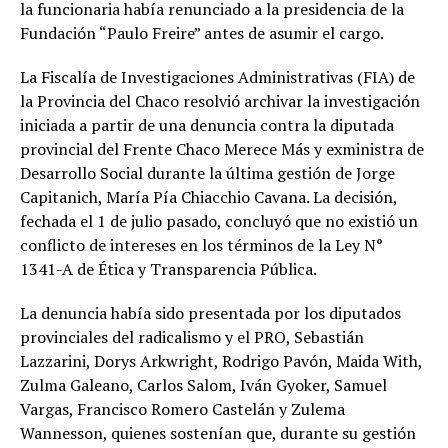
la funcionaria había renunciado a la presidencia de la
Fundación “Paulo Freire” antes de asumir el cargo.
La Fiscalía de Investigaciones Administrativas (FIA) de
la Provincia del Chaco resolvió archivar la investigación
iniciada a partir de una denuncia contra la diputada
provincial del Frente Chaco Merece Más y exministra de
Desarrollo Social durante la última gestión de Jorge
Capitanich, María Pía Chiacchio Cavana. La decisión,
fechada el 1 de julio pasado, concluyó que no existió un
conflicto de intereses en los términos de la Ley N°
1341-A de Ética y Transparencia Pública.
La denuncia había sido presentada por los diputados
provinciales del radicalismo y el PRO, Sebastián
Lazzarini, Dorys Arkwright, Rodrigo Pavón, Maida With,
Zulma Galeano, Carlos Salom, Iván Gyoker, Samuel
Vargas, Francisco Romero Castelán y Zulema
Wannesson, quienes sostenían que, durante su gestión