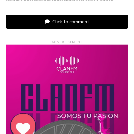
Click to comment
ADVERTISEMENT