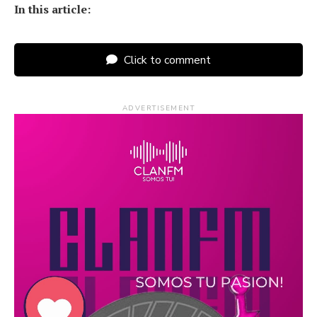
In this article:
Click to comment
ADVERTISEMENT