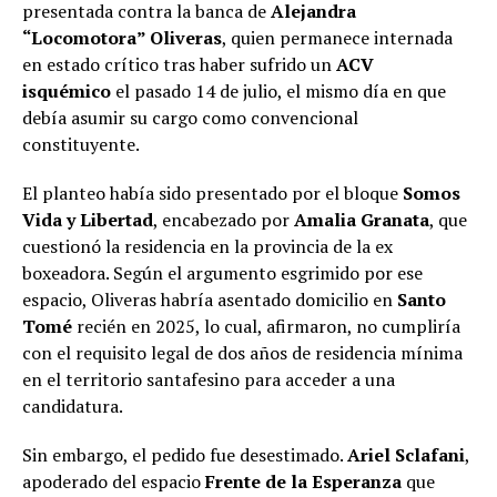
presentada contra la banca de
Alejandra
“Locomotora” Oliveras
, quien permanece internada
en estado crítico tras haber sufrido un
ACV
isquémico
el pasado 14 de julio, el mismo día en que
debía asumir su cargo como convencional
constituyente.
El planteo había sido presentado por el bloque
Somos
Vida y Libertad
, encabezado por
Amalia Granata
, que
cuestionó la residencia en la provincia de la ex
boxeadora. Según el argumento esgrimido por ese
espacio, Oliveras habría asentado domicilio en
Santo
Tomé
recién en 2025, lo cual, afirmaron, no cumpliría
con el requisito legal de dos años de residencia mínima
en el territorio santafesino para acceder a una
candidatura.
Sin embargo, el pedido fue desestimado.
Ariel Sclafani
,
apoderado del espacio
Frente de la Esperanza
que