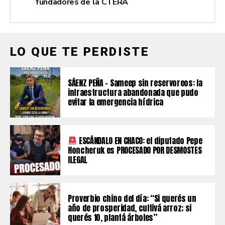
fundadores de la CTERA
LO QUE TE PERDISTE
SÁENZ PEÑA – Sameep sin reservoreos: la
infraestructura abandonada que pudo
evitar la emergencia hídrica
ESCÁNDALO EN CHACO: el diputado Pepe
Honcheruk es PROCESADO POR DESMOSTES
ILEGAL
Proverbio chino del día: “Si querés un
año de prosperidad, cultivá arroz; si
querés 10, plantá árboles”