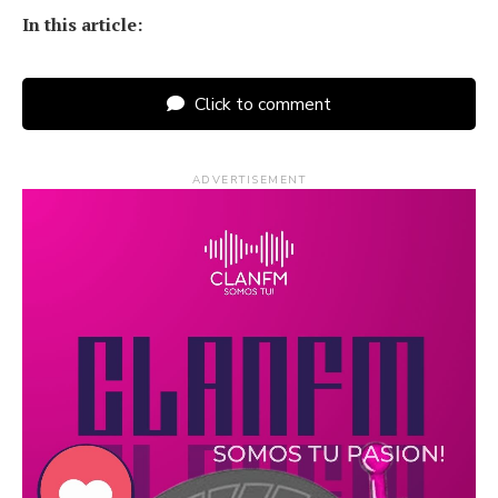
In this article:
Click to comment
ADVERTISEMENT