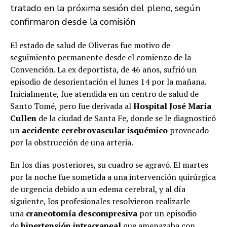
tratado en la próxima sesión del pleno, según
confirmaron desde la comisión
El estado de salud de Oliveras fue motivo de
seguimiento permanente desde el comienzo de la
Convención. La ex deportista, de 46 años, sufrió un
episodio de desorientación el lunes 14 por la mañana.
Inicialmente, fue atendida en un centro de salud de
Santo Tomé, pero fue derivada al
Hospital José María
Cullen
de la ciudad de Santa Fe, donde se le diagnosticó
un
accidente cerebrovascular isquémico
provocado
por la obstrucción de una arteria.
En los días posteriores, su cuadro se agravó. El martes
por la noche fue sometida a una intervención quirúrgica
de urgencia debido a un edema cerebral, y al día
siguiente, los profesionales resolvieron realizarle
una
craneotomía descompresiva
por un episodio
de
hipertensión intracraneal
que amenazaba con