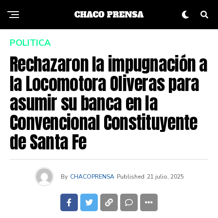
POLITICA
Rechazaron la impugnación a
la Locomotora Oliveras para
asumir su banca en la
Convencional Constituyente
de Santa Fe
By
CHACOPRENSA
Published
21 julio, 2025