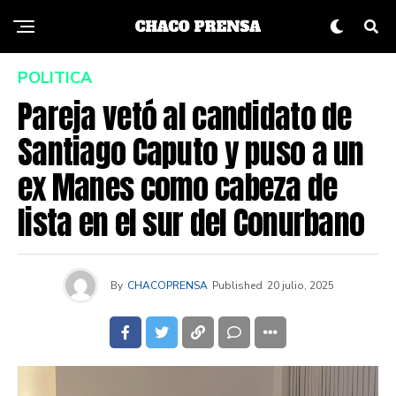
POLITICA
Pareja vetó al candidato de
Santiago Caputo y puso a un
ex Manes como cabeza de
lista en el sur del Conurbano
By
CHACOPRENSA
Published
20 julio, 2025