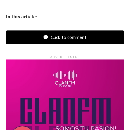
In this article:
Click to comment
ADVERTISEMENT