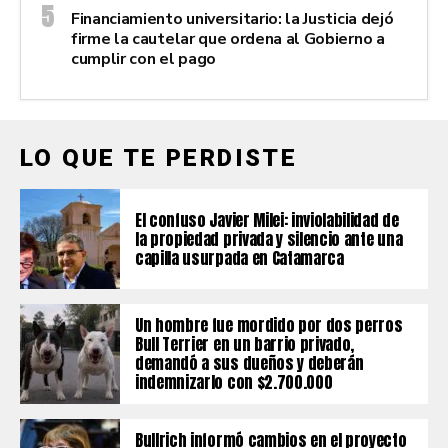
Financiamiento universitario: la Justicia dejó
firme la cautelar que ordena al Gobierno a
cumplir con el pago
LO QUE TE PERDISTE
El confuso Javier Milei: inviolabilidad de
la propiedad privada y silencio ante una
capilla usurpada en Catamarca
Un hombre fue mordido por dos perros
Bull Terrier en un barrio privado,
demandó a sus dueños y deberán
indemnizarlo con $2.700.000
Bullrich informó cambios en el proyecto