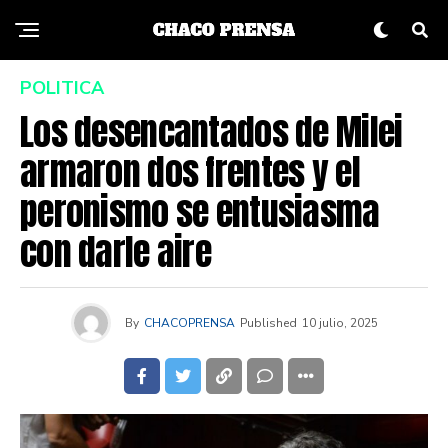
POLITICA
Los desencantados de Milei
armaron dos frentes y el
peronismo se entusiasma
con darle aire
By
CHACOPRENSA
Published
10 julio, 2025