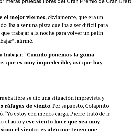
 primeras pruebas libres del Gran Premio de Gran Bret
 el mejor viernes
, obviamente, que era un
. Iba a ser una pista que iba a ser difícil para
 que trabajar a la noche para volver un pelín
bajar”, afirmó.
 trabajar:
“Cuando ponemos la goma
le, que es muy impredecible, así que hay
ueba libre se dio una situación imprevista y
as ráfagas de viento
. Por supuesto, Colapinto
ó. “Yo estoy con menos carga, Pierre trató de ir
o el auto y
ese viento hace que sea muy
simo el viento, es algo que tengo que