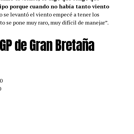
uipo porque cuando no había tanto viento
o se levantó el viento empecé a tener los
to se pone muy raro, muy difícil de manejar”.
GP de Gran Bretaña
30
0