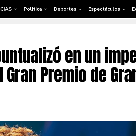
CIAS
Politica
Deportes
Espectáculos
E
puntualizó en un im
el Gran Premio de Gra