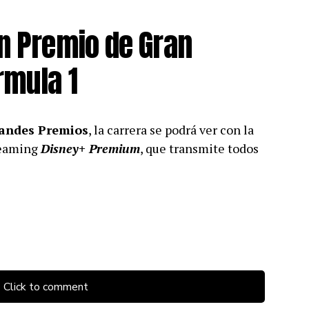
an Premio de Gran
rmula 1
randes Premios
, la carrera se podrá ver con la
treaming
Disney+ Premium
, que transmite todos
Click to comment