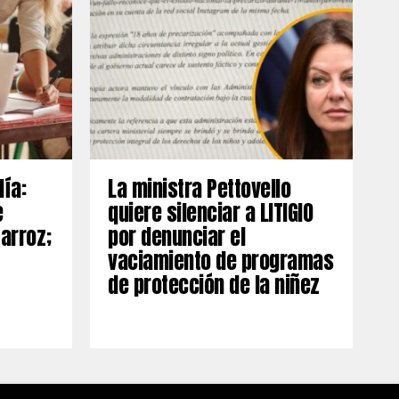
día:
La ministra Pettovello
e
quiere silenciar a LITIGIO
 arroz;
por denunciar el
vaciamiento de programas
de protección de la niñez