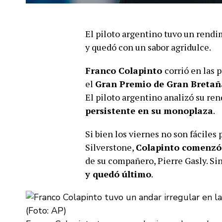
El piloto argentino tuvo un rendi
y quedó con un sabor agridulce.
Franco Colapinto
corrió en las 
el
Gran Premio de Gran Bretañ
El piloto argentino analizó su re
persistente en su monoplaza
.
Si bien los viernes no son fáciles 
Silverstone,
Colapinto comenzó
de su compañero, Pierre Gasly. S
y quedó último
.