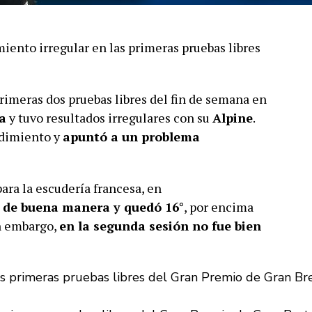
miento irregular en las primeras pruebas libres
primeras dos pruebas libres del fin de semana en
a
y tuvo resultados irregulares con su
Alpine
.
ndimiento y
apuntó a un problema
para la escudería francesa, en
 de buena manera y quedó 16°
, por encima
in embargo,
en la segunda sesión no fue bien