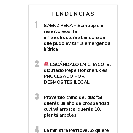
TENDENCIAS
SÁENZ PEÑA – Sameep sin
reservoreos: la
infraestructura abandonada
que pudo evitar la emergencia
hídrica
ESCÁNDALO EN CHACO: el
diputado Pepe Honcheruk es
PROCESADO POR
DESMOSTES ILEGAL
Proverbio chino del día: “Si
querés un año de prosperidad,
cultivá arroz; si querés 10,
plantá árboles”
La ministra Pettovello quiere