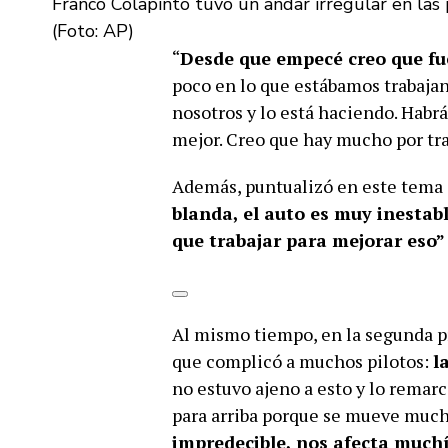
Franco Colapinto tuvo un andar irregular en las
(Foto: AP)
“
Desde que empecé creo que fue
poco en lo que estábamos trabajando
nosotros y lo está haciendo. Habrá
mejor. Creo que hay mucho por tra
Además, puntualizó en este tema a
blanda, el auto es muy inestab
que trabajar para mejorar eso”
Al mismo tiempo, en la segunda pr
que complicó a muchos pilotos:
l
no estuvo ajeno a esto y lo remarc
para arriba porque se mueve much
impredecible, nos afecta muchí