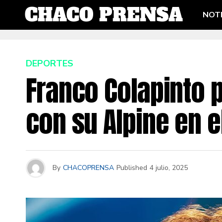
NOTI
DEPORTES
Franco Colapinto 
con su Alpine en 
By
CHACOPRENSA
Published
4 julio, 2025