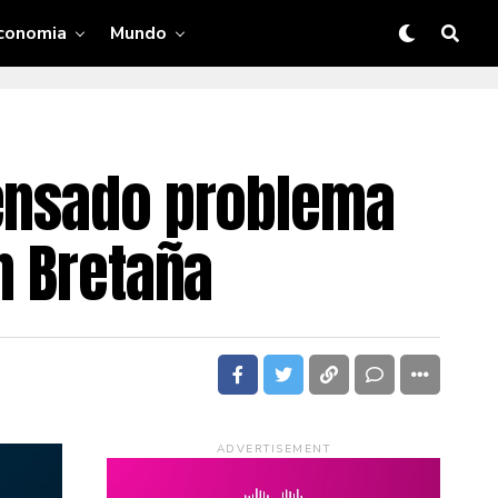
conomia
Mundo
pensado problema
n Bretaña
ADVERTISEMENT