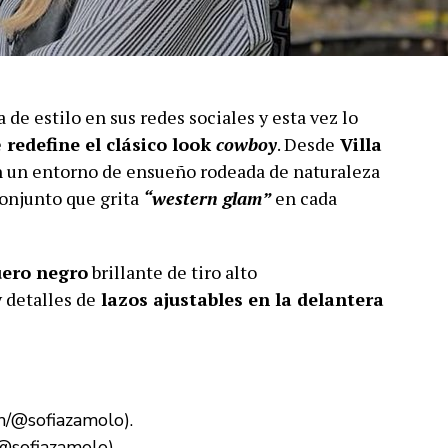
 de estilo en sus redes sociales y esta vez lo
e
redefine el clásico look
cowboy
. Desde
Villa
 un entorno de ensueño rodeada de naturaleza
conjunto que grita
“western glam”
en cada
uero negro
brillante de tiro alto
y detalles de
lazos ajustables en la delantera
@sofiazamolo).