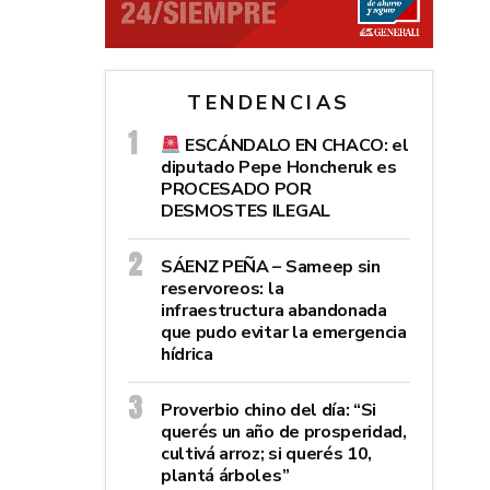
TENDENCIAS
ESCÁNDALO EN CHACO: el
diputado Pepe Honcheruk es
PROCESADO POR
DESMOSTES ILEGAL
SÁENZ PEÑA – Sameep sin
reservoreos: la
infraestructura abandonada
que pudo evitar la emergencia
hídrica
Proverbio chino del día: “Si
querés un año de prosperidad,
cultivá arroz; si querés 10,
plantá árboles”