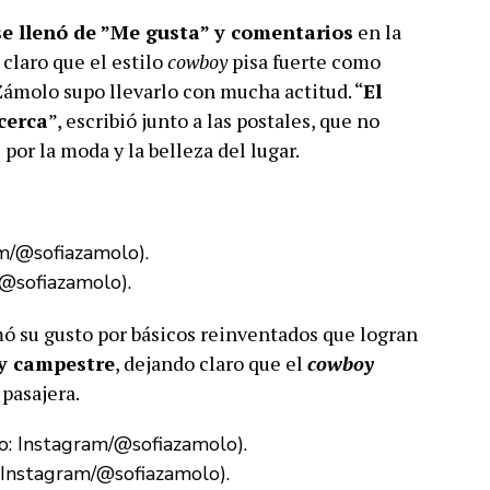
se llenó de ”Me gusta” y comentarios
en la
 claro que el estilo
cowboy
pisa fuerte como
Zámolo supo llevarlo con mucha actitud. “
El
cerca
”, escribió junto a las postales, que no
por la moda y la belleza del lugar.
/@sofiazamolo).
ó su gusto por básicos reinventados que logran
y campestre
, dejando claro que el
cowboy
pasajera.
: Instagram/@sofiazamolo).