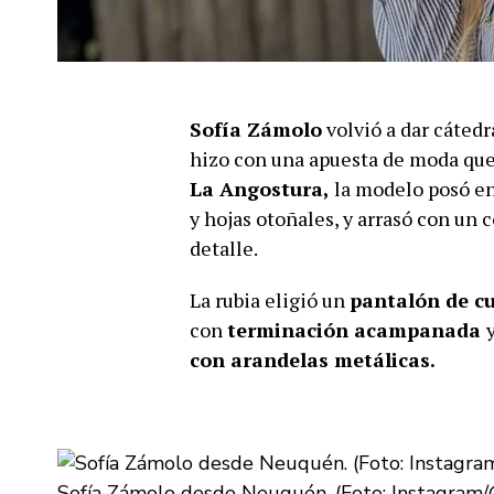
Sofía Zámolo
volvió a dar cátedra
hizo con una apuesta de moda qu
La Angostura,
la modelo posó en
y hojas otoñales, y arrasó con un 
detalle.
La rubia eligió un
pantalón de c
con
terminación acampanada
con arandelas metálicas.
Sofía Zámolo desde Neuquén. (Foto: Instagram/