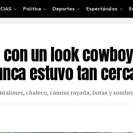
CIAS
Politica
Deportes
Espectáculos
E
 con un look cowboy
nunca estuvo tan cerc
ntalones, chaleco, camisa rayada, botas y sombre