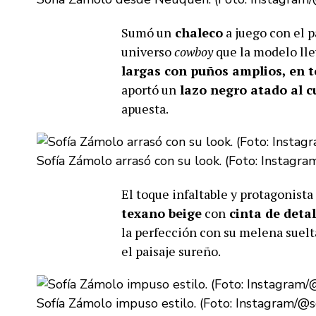
Sumó un
chaleco
a juego con el p
universo
cowboy
que la modelo ll
largas con puños amplios, en t
aportó un
lazo negro atado al c
apuesta.
Sofía Zámolo arrasó con su look. (Foto: Instagra
El toque infaltable y protagonista
texano beige
con
cinta de deta
la perfección con su melena suelt
el paisaje sureño.
Sofía Zámolo impuso estilo. (Foto: Instagram/@s