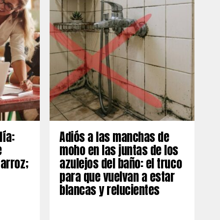
día:
Adiós a las manchas de
e
moho en las juntas de los
 arroz;
azulejos del baño: el truco
para que vuelvan a estar
blancas y relucientes