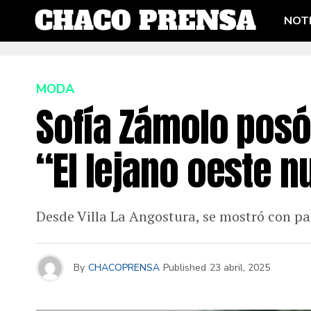
NOTI
MODA
Sofía Zámolo posó
“El lejano oeste 
Desde Villa La Angostura, se mostró con pa
By
CHACOPRENSA
Published
23 abril, 2025