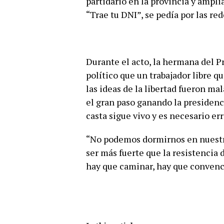
partidario en la provincia y amplia
“Trae tu DNI”, se pedía por las red
Durante el acto, la hermana del P
político que un trabajador libre q
las ideas de la libertad fueron ma
el gran paso ganando la presidenci
casta sigue vivo y es necesario err
“No podemos dormirnos en nuestro
ser más fuerte que la resistencia d
hay que caminar, hay que convenc