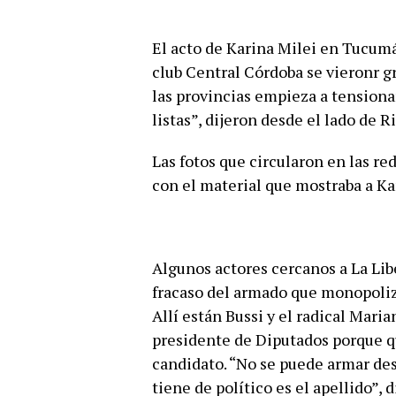
El acto de Karina Milei en Tucumá
club Central Córdoba se vieronr g
las provincias empieza a tensionar
listas”, dijeron desde el lado de R
Las fotos que circularon en las r
con el material que mostraba a Ka
Algunos actores cercanos a La Lib
fracaso del armado que monopoliz
Allí están Bussi y el radical Mar
presidente de Diputados porque q
candidato. “No se puede armar de
tiene de político es el apellido”,