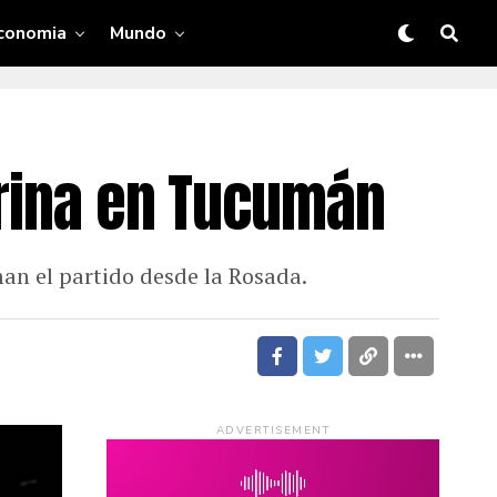
conomia
Mundo
arina en Tucumán
an el partido desde la Rosada.
ADVERTISEMENT