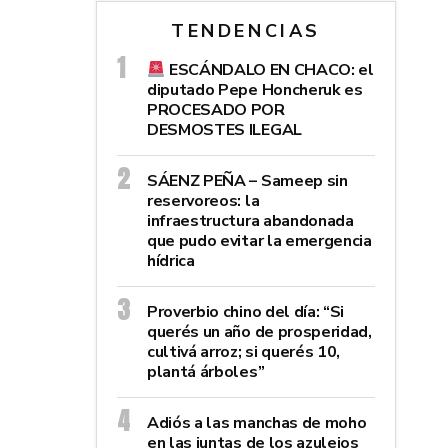
TENDENCIAS
ESCÁNDALO EN CHACO: el
diputado Pepe Honcheruk es
PROCESADO POR
DESMOSTES ILEGAL
SÁENZ PEÑA – Sameep sin
reservoreos: la
infraestructura abandonada
que pudo evitar la emergencia
hídrica
Proverbio chino del día: “Si
querés un año de prosperidad,
cultivá arroz; si querés 10,
plantá árboles”
Adiós a las manchas de moho
en las juntas de los azulejos