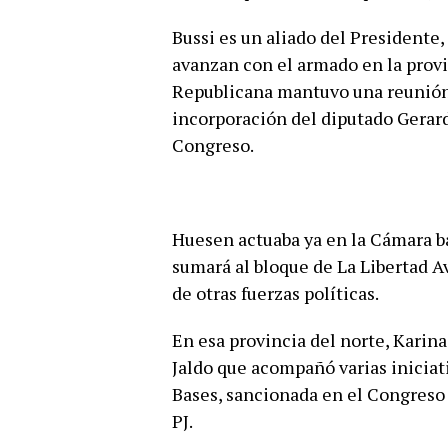
Bussi es un aliado del President
avanzan con el armado en la provi
Republicana mantuvo una reunión 
incorporación del diputado Gerar
Congreso.
Huesen actuaba ya en la Cámara ba
sumará al bloque de La Libertad A
de otras fuerzas políticas.
En esa provincia del norte, Karin
Jaldo que acompañó varias iniciati
Bases, sancionada en el Congreso 
PJ.