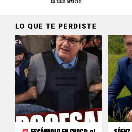
In this article:
LO QUE TE PERDISTE