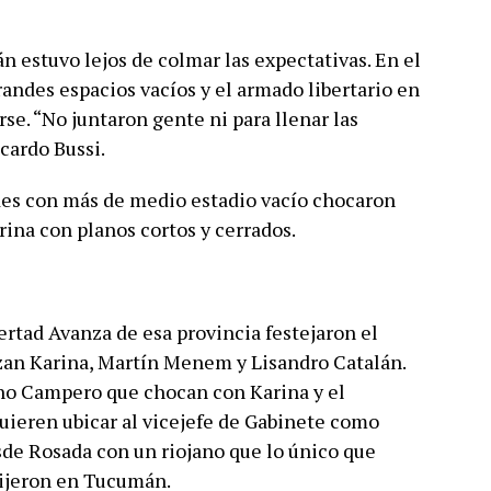
n estuvo lejos de colmar las expectativas. En el
randes espacios vacíos y el armado libertario en
se. “No juntaron gente ni para llenar las
icardo Bussi.
edes con más de medio estadio vacío chocaron
rina con planos cortos y cerrados.
ertad Avanza de esa provincia festejaron el
an Karina, Martín Menem y Lisandro Catalán.
iano Campero que chocan con Karina y el
uieren ubicar al vicejefe de Gabinete como
sde Rosada con un riojano que lo único que
 dijeron en Tucumán.