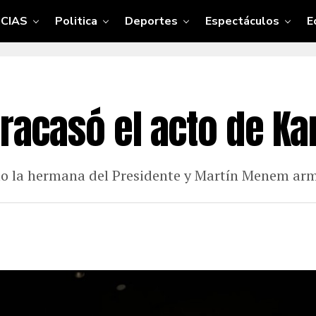
CIAS
Politica
Deportes
Espectáculos
E
 fracasó el acto de K
mo la hermana del Presidente y Martín Menem arm