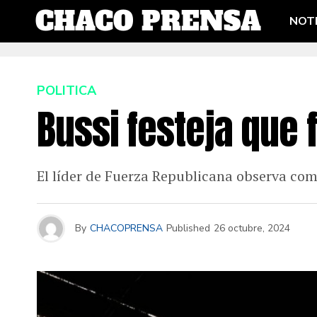
NOTI
POLITICA
Bussi festeja que
El líder de Fuerza Republicana observa co
By
CHACOPRENSA
Published
26 octubre, 2024