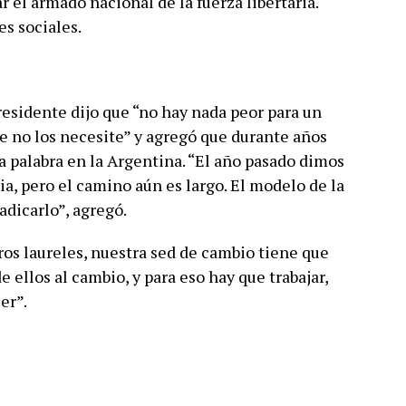
r el armado nacional de la fuerza libertaria.
es sociales.
residente dijo que “no hay nada peor para un
ue no los necesite” y agregó que durante años
la palabra en la Argentina. “El año pasado dimos
a, pero el camino aún es largo. El modelo de la
adicarlo”, agregó.
s laureles, nuestra sed de cambio tiene que
e ellos al cambio, y para eso hay que trabajar,
er”.