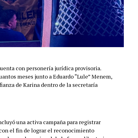
enta con personería jurídica provisoria.
cuantos meses junto a Eduardo “Lule” Menem,
fianza de Karina dentro de la secretaría
incluyó una activa campaña para registrar
 con el fin de lograr el reconocimiento