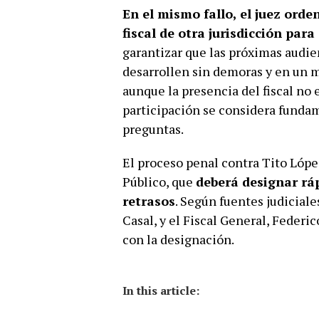
En el mismo fallo, el juez ord
fiscal de otra jurisdicción par
garantizar que las próximas audie
desarrollen sin demoras y en un m
aunque la presencia del fiscal no 
participación se considera funda
preguntas.
El proceso penal contra Tito Lópe
Público, que
deberá designar rá
retrasos
. Según fuentes judicial
Casal, y el Fiscal General, Federi
con la designación.
In this article: