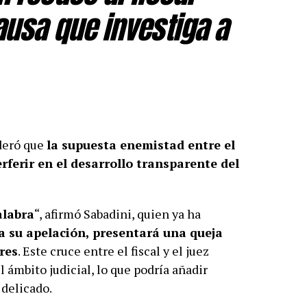
ausa que investiga a
ideró que
la supuesta enemistad entre el
erferir en el desarrollo transparente del
alabra
“, afirmó Sabadini, quien ya ha
a su apelación, presentará una queja
res
. Este cruce entre el fiscal y el juez
 ámbito judicial, lo que podría añadir
 delicado.