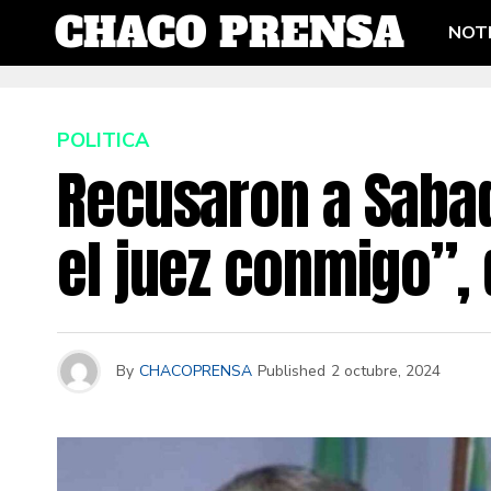
NOTI
POLITICA
Recusaron a Sabadi
el juez conmigo”, 
By
CHACOPRENSA
Published
2 octubre, 2024