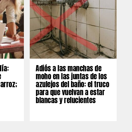
día:
Adiós a las manchas de
e
moho en las juntas de los
 arroz;
azulejos del baño: el truco
para que vuelvan a estar
blancas y relucientes