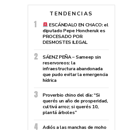
TENDENCIAS
ESCÁNDALO EN CHACO: el
diputado Pepe Honcheruk es
PROCESADO POR
DESMOSTES ILEGAL
SÁENZ PEÑA – Sameep sin
reservoreos: la
infraestructura abandonada
que pudo evitar la emergencia
hídrica
Proverbio chino del día: “Si
querés un año de prosperidad,
cultivá arroz; si querés 10,
plantá árboles”
Adiós a las manchas de moho