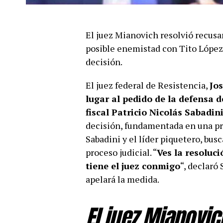
El juez Mianovich resolvió recusa
posible enemistad con Tito López.
decisión.
El juez federal de Resistencia,
Jo
lugar al pedido de la defensa d
fiscal Patricio Nicolás Sabadin
decisión, fundamentada en una pr
Sabadini y el líder piquetero, bus
proceso judicial. “
Ves la resoluc
tiene el juez conmigo
“, declaró
apelará la medida.
El juez Mianovic