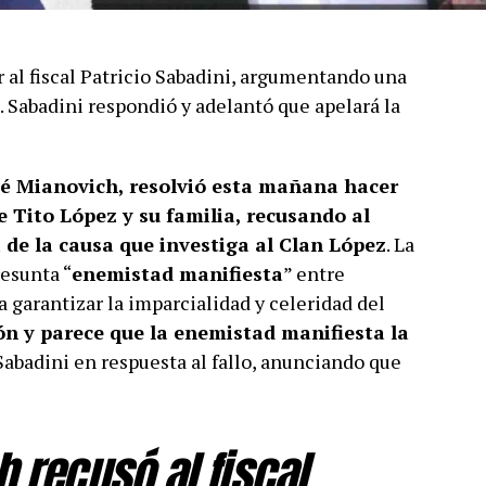
r al fiscal Patricio Sabadini, argumentando una
 Sabadini respondió y adelantó que apelará la
sé Mianovich, resolvió esta mañana hacer
e Tito López y su familia, recusando al
i de la causa que investiga al Clan López
. La
esunta “
enemistad manifiesta
” entre
ca garantizar la imparcialidad y celeridad del
ión y parece que la enemistad manifiesta la
 Sabadini en respuesta al fallo, anunciando que
h recusó al fiscal