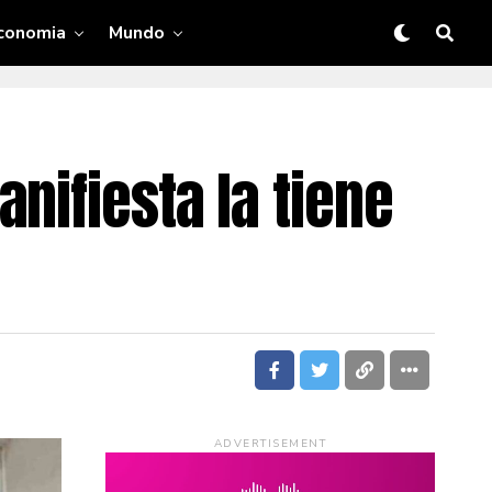
conomia
Mundo
nifiesta la tiene
ADVERTISEMENT