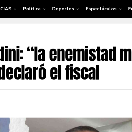
CIAS
Politica
Deportes
Espectáculos
E
ni: “la enemistad ma
declaró el fiscal