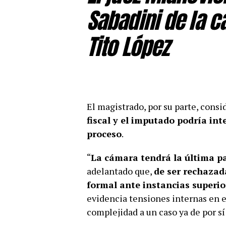
Sabadini de la c
Tito López
El magistrado, por su parte, cons
fiscal y el imputado podría int
proceso
.
“
La cámara tendrá la última p
adelantado que,
de ser rechazad
formal ante instancias superio
evidencia tensiones internas en el
complejidad a un caso ya de por sí