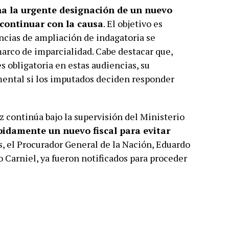
ena la urgente designación de un nuevo
a continuar con la causa
. El objetivo es
ncias de ampliación de indagatoria se
arco de imparcialidad. Cabe destacar que,
es obligatoria en estas audiencias, su
mental si los imputados deciden responder
z continúa bajo la supervisión del Ministerio
pidamente un nuevo fiscal para evitar
es, el Procurador General de la Nación, Eduardo
co Carniel, ya fueron notificados para proceder