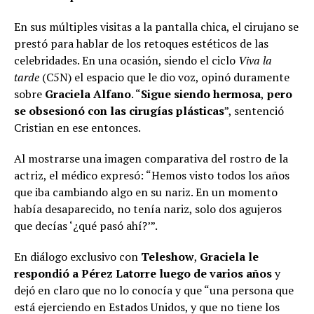
En sus múltiples visitas a la pantalla chica, el cirujano se
prestó para hablar de los retoques estéticos de las
celebridades. En una ocasión, siendo el ciclo
Viva la
tarde
(C5N) el espacio que le dio voz, opinó duramente
sobre
Graciela Alfano
. “
Sigue siendo hermosa
,
pero
se obsesionó con las cirugías plásticas
”, sentenció
Cristian en ese entonces.
Al mostrarse una imagen comparativa del rostro de la
actriz, el médico expresó: “Hemos visto todos los años
que iba cambiando algo en su nariz. En un momento
había desaparecido, no tenía nariz, solo dos agujeros
que decías ‘¿qué pasó ahí?’”.
En diálogo exclusivo con
Teleshow
,
Graciela le
respondió a Pérez Latorre luego de varios años
y
dejó en claro que no lo conocía y que “una persona que
está ejerciendo en Estados Unidos, y que no tiene los