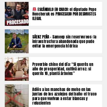
ESCÁNDALO EN CHACO: el diputado Pepe
Honcheruk es PROCESADO POR DESMOSTES
ILEGAL
SÁENZ PEÑA – Sameep sin reservoreos: la
infraestructura abandonada que pudo
evitar la emergencia hídrica
Proverbio chino del día: “Si querés un
año de prosperidad, cultivá arroz; si
querés 10, plantá árboles”
Adiós a las manchas de moho en las
juntas de los azulejos del baño: el truco
para que vuelvan a estar blancas y
relucientes