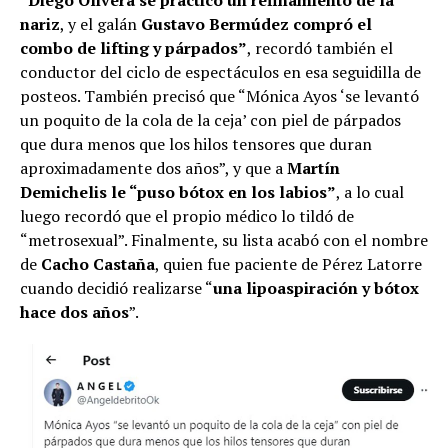
nariz
, y el galán
Gustavo Bermúdez compró el
combo de lifting y párpados”
, recordó también el
conductor del ciclo de espectáculos en esa seguidilla de
posteos. También precisó que “Mónica Ayos ‘se levantó
un poquito de la cola de la ceja’ con piel de párpados
que dura menos que los hilos tensores que duran
aproximadamente dos años”, y que a
Martín
Demichelis
le “puso bótox en los labios”
, a lo cual
luego recordó que el propio médico lo tildó de
“metrosexual”. Finalmente, su lista acabó con el nombre
de
Cacho Castaña
, quien fue paciente de Pérez Latorre
cuando decidió realizarse “
una lipoaspiración y bótox
hace dos años
”.