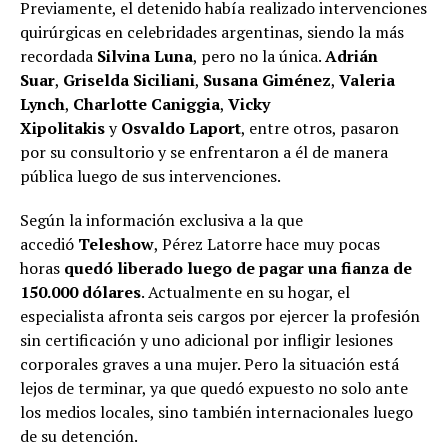
Previamente, el detenido había realizado intervenciones
quirúrgicas en celebridades argentinas, siendo la más
recordada
Silvina Luna
, pero no la única.
Adrián
Suar
,
Griselda Siciliani
,
Susana Giménez
,
Valeria
Lynch
,
Charlotte Caniggia
,
Vicky
Xipolitakis
y
Osvaldo Laport
, entre otros, pasaron
por su consultorio y se enfrentaron a él de manera
pública luego de sus intervenciones.
Según la información exclusiva a la que
accedió
Teleshow
, Pérez Latorre hace muy pocas
horas
quedó liberado luego de pagar una fianza de
150.000 dólares
. Actualmente en su hogar, el
especialista afronta seis cargos por ejercer la profesión
sin certificación y uno adicional por infligir lesiones
corporales graves a una mujer. Pero la situación está
lejos de terminar, ya que quedó expuesto no solo ante
los medios locales, sino también internacionales luego
de su detención.