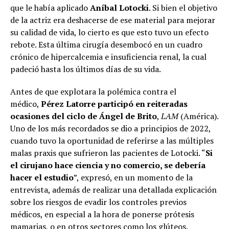
que le había aplicado
Aníbal Lotocki
. Si bien el objetivo
de la actriz era deshacerse de ese material para mejorar
su calidad de vida, lo cierto es que esto tuvo un efecto
rebote. Esta última cirugía desembocó en un cuadro
crónico de hipercalcemia e insuficiencia renal, la cual
padeció hasta los últimos días de su vida.
Antes de que explotara la polémica contra el
médico,
Pérez Latorre participó en reiteradas
ocasiones del ciclo de
Ángel de Brito
,
LAM
(América).
Uno de los más recordados se dio a principios de 2022,
cuando tuvo la oportunidad de referirse a las múltiples
malas praxis que sufrieron las pacientes de Lotocki. “
Si
el cirujano hace ciencia y no comercio, se debería
hacer el estudio
”, expresó, en un momento de la
entrevista, además de realizar una detallada explicación
sobre los riesgos de evadir los controles previos
médicos, en especial a la hora de ponerse prótesis
mamarias, o en otros sectores como los glúteos.