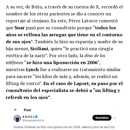
A su vez, de Brito, a través de su cuenta de X, recordó el
nombre de los otros pacientes se dio a conocer un
reportaje al cirujano. En este, Pérez Latorre comentó
que
Suar
pasó por su consultorio porque “
todos los
años se rellena las arrugas que tiene en el contorno
de sus ojos
”. También lo hizo su expareja y madre de su
hija menor,
Siciliani
, quien “le practicó una cirugía
estética de la nariz”. Por otro lado, la
diva de los
teléfonos
“
se hizo una liposucción en 2006
″,
mientras
Lynch
fue a realizarse un tratamiento similar
para sacarse “los kilos de más y, además, se realizó un
lifting de rostro”.
En el caso de Laport, su paso por el
consultorio del especialista se debió a “un lifting y
refresh en los ojos”
.