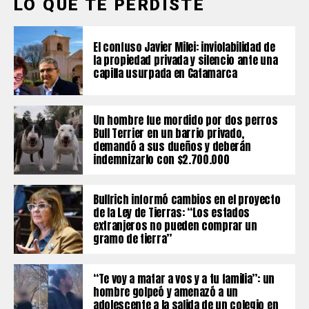
LO QUE TE PERDISTE
El confuso Javier Milei: inviolabilidad de
la propiedad privada y silencio ante una
capilla usurpada en Catamarca
Un hombre fue mordido por dos perros
Bull Terrier en un barrio privado,
demandó a sus dueños y deberán
indemnizarlo con $2.700.000
Bullrich informó cambios en el proyecto
de la Ley de Tierras: “Los estados
extranjeros no pueden comprar un
gramo de tierra”
“Te voy a matar a vos y a tu familia”: un
hombre golpeó y amenazó a un
adolescente a la salida de un colegio en