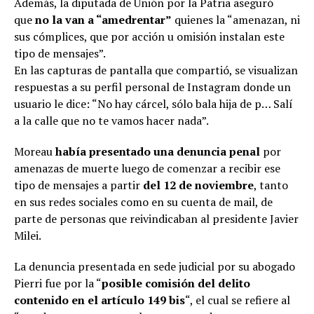
Además, la diputada de Unión por la Patria aseguró
que
no la van a “amedrentar”
quienes la “amenazan, ni
sus cómplices, que por acción u omisión instalan este
tipo de mensajes”.
En las capturas de pantalla que compartió, se visualizan
respuestas a su perfil personal de Instagram donde un
usuario le dice: “No hay cárcel, sólo bala hija de p… Salí
a la calle que no te vamos hacer nada”.
Moreau
había presentado una denuncia penal
por
amenazas de muerte luego de comenzar a recibir ese
tipo de mensajes a partir
del 12 de noviembre
, tanto
en sus redes sociales como en su cuenta de mail, de
parte de personas que reivindicaban al presidente Javier
Milei.
La denuncia presentada en sede judicial por su abogado
Pierri fue por la “
posible comisión del delito
contenido en el artículo 149 bis
“, el cual se refiere al