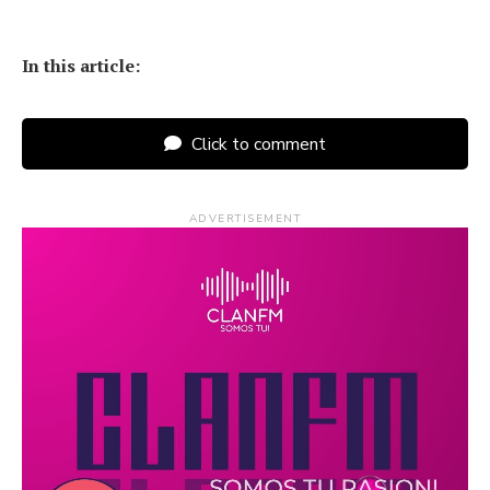
In this article:
Click to comment
ADVERTISEMENT