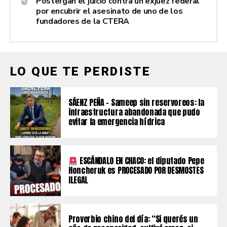
Postergan el juicio contra un exjuez federal
por encubrir el asesinato de uno de los
fundadores de la CTERA
LO QUE TE PERDISTE
SÁENZ PEÑA – Sameep sin reservoreos: la
infraestructura abandonada que pudo
evitar la emergencia hídrica
ESCÁNDALO EN CHACO: el diputado Pepe
Honcheruk es PROCESADO POR DESMOSTES
ILEGAL
Proverbio chino del día: “Si querés un