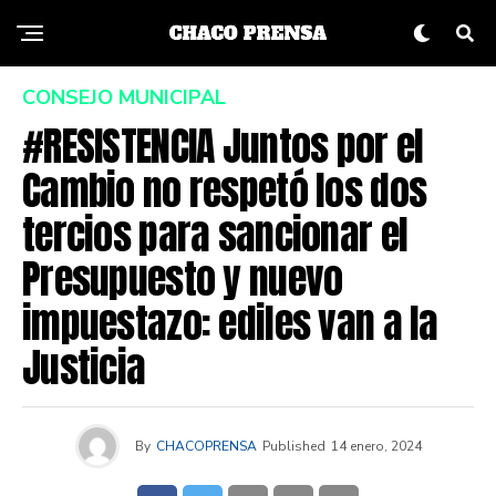
CONSEJO MUNICIPAL
#RESISTENCIA Juntos por el
Cambio no respetó los dos
tercios para sancionar el
Presupuesto y nuevo
impuestazo: ediles van a la
Justicia
By
CHACOPRENSA
Published
14 enero, 2024