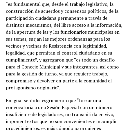
“es fundamental que, desde el trabajo legislativo, la
construcción de acuerdos y consensos políticos, de la
participación ciudadana permanente a través de
distintos mecanismos, del libre acceso a la información,
de la apertura de las y los funcionarios municipales en
sus temas, surjan las mejores ordenanzas para los
vecinos y vecinas de Resistencia con legitimidad,
legalidad, que permitan el control ciudadano en su
cumplimiento”, y agregaron que “es todo un desafío
para el Concejo Municipal y sus integrantes, así como
para la gestión de turno, ya que requiere trabajo,
compromiso y devolver en parte a la comunidad el
protagonismo originario”.
En igual sentido, esgrimieron que “forzar una
convocatoria a una Sesión Especial con un número
insuficiente de legisladores, no transmitirla en vivo,
imponer textos que no son convenientes e incumplir
procedimientos, es más cómodo para quienes