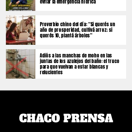
evitar la emergencia hídrica
Proverbio chino del día: “Si querés un
año de prosperidad, cultivá arroz; si
querés 10, plantá árboles”
Adiós a las manchas de moho en las
juntas de los azulejos del baño: el truco
para que vuelvan a estar blancas y
relucientes