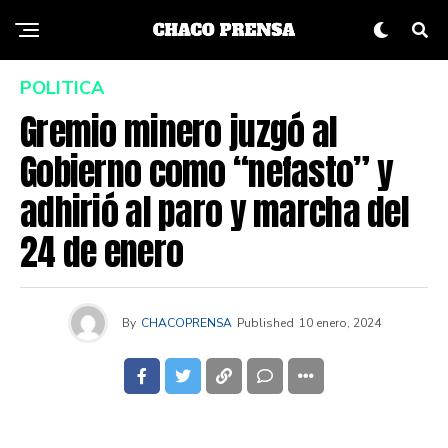
POLITICA
Gremio minero juzgó al
Gobierno como “nefasto” y
adhirió al paro y marcha del
24 de enero
By
CHACOPRENSA
Published
10 enero, 2024