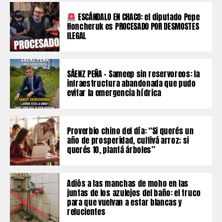
ESCÁNDALO EN CHACO: el diputado Pepe
Honcheruk es PROCESADO POR DESMOSTES
ILEGAL
SÁENZ PEÑA – Sameep sin reservoreos: la
infraestructura abandonada que pudo
evitar la emergencia hídrica
Proverbio chino del día: “Si querés un
año de prosperidad, cultivá arroz; si
querés 10, plantá árboles”
Adiós a las manchas de moho en las
juntas de los azulejos del baño: el truco
para que vuelvan a estar blancas y
relucientes