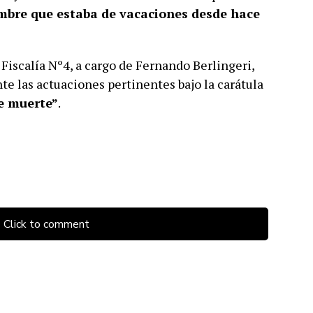
bre que estaba de vacaciones desde hace
Fiscalía Nº4, a cargo de Fernando Berlingeri,
te las actuaciones pertinentes bajo la carátula
e muerte”
.
Click to comment