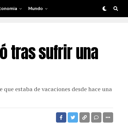
conomia
Mundo
ó tras sufrir una
re que estaba de vacaciones desde hace una