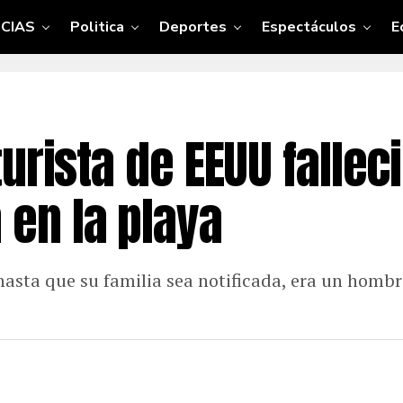
CIAS
Politica
Deportes
Espectáculos
E
urista de EEUU falleci
en la playa
hasta que su familia sea notificada, era un homb