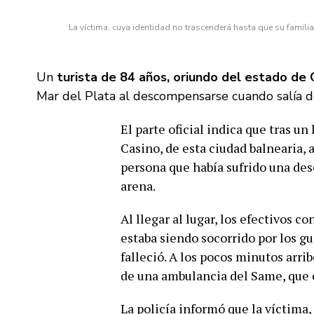
La víctima, cuya identidad no trascenderá hasta que su famil
Un
turista de 84 años, oriundo del estado de C
Mar del Plata al descompensarse cuando salía de
El parte oficial indica que tras u
Casino, de esta ciudad balnearia, 
persona que había sufrido una de
arena.
Al llegar al lugar, los efectivos 
estaba siendo socorrido por los gu
falleció. A los pocos minutos arri
de una ambulancia del Same, que 
La policía informó que la víctima