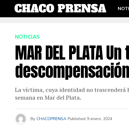
NOTI
NOTICIAS
MAR DEL PLATA Un t
descompensación 
La víctima, cuya identidad no trascenderá 
semana en Mar del Plata.
By
CHACOPRENSA
Published
9 enero, 2024