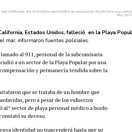
ia sea notificada, era un hombre que estaba de vacaciones desde hace una sema
Mar del P
alifornia, Estados Unidos, falleció en la Playa Popu
l mar, informaron fuentes policiales.
n llamado al 911, personal de la subcomisaría
acudió a un sector de la Playa Popular por una
scompensación y permanecía tendida sobre la
constataron que se trataba de un hombre que
ardavidas, pero a pesar de los esfuerzos
bó al* sector de playa personal médico a bordo
constató su deceso.
, cuya identidad no trascenderá hasta que su