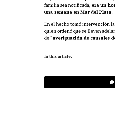
familia sea notificada,
era un hom
una semana en Mar del Plata.
En el hecho tomó intervención la 
quien ordenó que se lleven adelan
de
“averiguación de causales d
In this article: