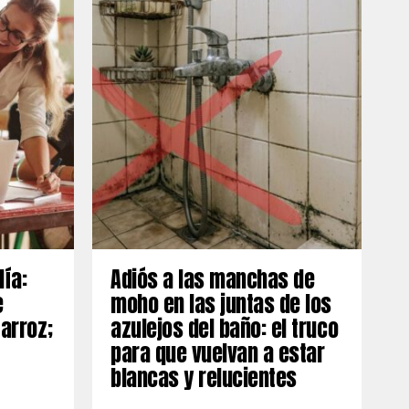
día:
Adiós a las manchas de
e
moho en las juntas de los
 arroz;
azulejos del baño: el truco
para que vuelvan a estar
blancas y relucientes