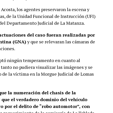
 Acosta, los agentes preservaron la escena y
bas, de la Unidad Funcional de Instrucción (UFI)
el Departamento Judicial de La Matanza.
actuaciones del caso fueran realizadas por
ntina (GNA)
y que se relevaran las cámaras de
aciones.
ptó ningún temperamento en cuanto al
 tanto no pudiera visualizar las imágenes y se
po de la víctima en la Morgue Judicial de Lomas
que la numeración del chasis de la
 que el verdadero dominio del vehículo
o por el delito de “robo automotor”, con