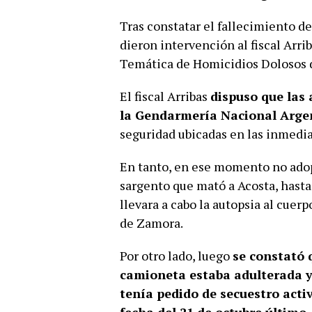
Tras constatar el fallecimiento de
dieron intervención al fiscal Arri
Temática de Homicidios Dolosos d
El fiscal Arribas
dispuso que las 
la Gendarmería Nacional Arge
seguridad ubicadas en las inmedi
En tanto, en ese momento no ado
sargento que mató a Acosta, hasta
llevara a cabo la autopsia al cuer
de Zamora.
Por otro lado, luego
se constató 
camioneta estaba adulterada y
tenía pedido de secuestro activ