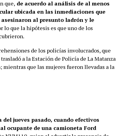
en que,
de acuerdo al análisis de al menos
cular ubicada en las inmediaciones que
s asesinaron al presunto ladrón y le
or lo que la hipótesis es que uno de los
cubrieron.
prehensiones de los policías involucrados, que
s trasladó a la Estación de Policía de La Matanza
a; mientras que las mujeres fueron llevadas a la
del jueves pasado, cuando efectivos
ar al ocupante de una camioneta Ford