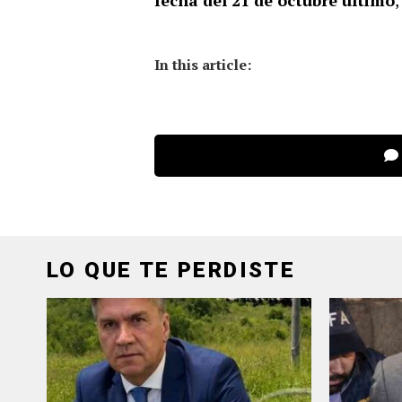
fecha del 21 de octubre último
In this article:
LO QUE TE PERDISTE