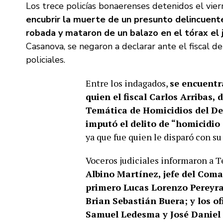
Los trece policías bonaerenses detenidos el vie
encubrir la muerte de un presunto delincuent
robada y mataron de un balazo en el tórax el
Casanova, se negaron a declarar ante el fiscal de
policiales.
Entre los indagados,
se encuentr
quien el fiscal Carlos Arribas,
Temática de Homicidios del De
imputó el delito de “homicidio
ya que fue quien le disparó con s
Voceros judiciales informaron a T
Albino Martínez, jefe del Coma
primero Lucas Lorenzo Pereyra
Brian Sebastián Buera; y los o
Samuel Ledesma y José Daniel