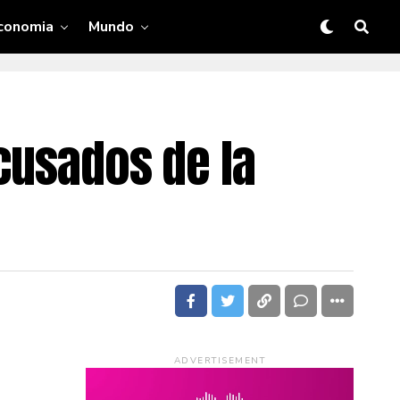
conomia
Mundo
acusados de la
ADVERTISEMENT