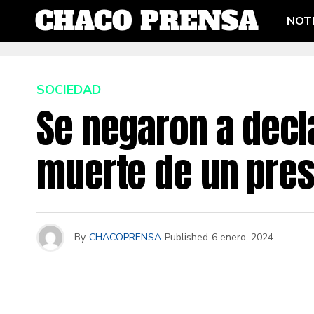
NOTI
SOCIEDAD
Se negaron a decla
muerte de un pres
By
CHACOPRENSA
Published
6 enero, 2024