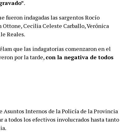
agravado”
.
que fueron indagadas las sargentos Rocío
 Ottone, Cecilia Celeste Carballo, Verónica
le Reales.
Télam que las indagatorias comenzaron en el
eron por la tarde,
con la negativa de todos
de Asuntos Internos de la Policía de la Provincia
r a todos los efectivos involucrados hasta tanto
ia.