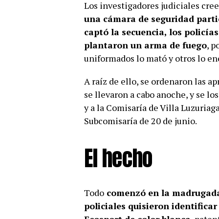
Los investigadores judiciales cre
una cámara de seguridad parti
captó la secuencia, los policía
plantaron un arma de fuego
, p
uniformados lo mató y otros lo en
A raíz de ello, se ordenaron las a
se llevaron a cabo anoche, y se lo
y a la Comisaría de Villa Luzuriag
Subcomisaría de 20 de junio.
El hecho
Todo
comenzó en la madrugada 
policiales quisieron identific