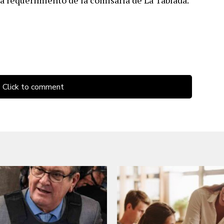
, a requerimiento de la comisaría de La Tablada.
Click to comment