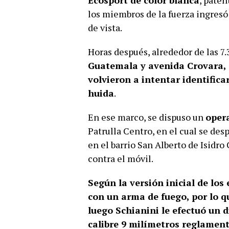
Ecosport de color blanca
, paten
los miembros de la fuerza ingresó 
de vista.
Horas después, alrededor de las 7.
Guatemala y avenida Crovara, e
volvieron a intentar identifica
huida
.
En ese marco, se dispuso un
opera
Patrulla Centro, en el cual se des
en el barrio San Alberto de Isidr
contra el móvil.
Según la versión inicial de los
con un arma de fuego, por lo qu
luego Schianini le efectuó un 
calibre 9 milímetros reglamen