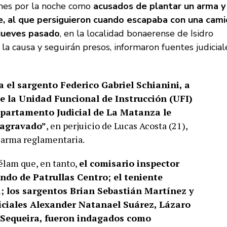
rnes por la noche como
acusados de plantar un arma y
e, al que persiguieron cuando escapaba con una cam
 jueves pasado
, en la localidad bonaerense de Isidro
 la causa y seguirán presos, informaron fuentes judicial
a el sargento Federico Gabriel Schianini, a
 de la Unidad Funcional de Instrucción (UFI)
partamento Judicial de La Matanza le
 agravado”
, en perjuicio de Lucas Acosta (21),
u arma reglamentaria.
élam que, en tanto,
el comisario inspector
ndo de Patrullas Centro; el teniente
; los sargentos Brian Sebastián Martínez y
ficiales Alexander Natanael Suárez, Lázaro
 Sequeira, fueron indagados como