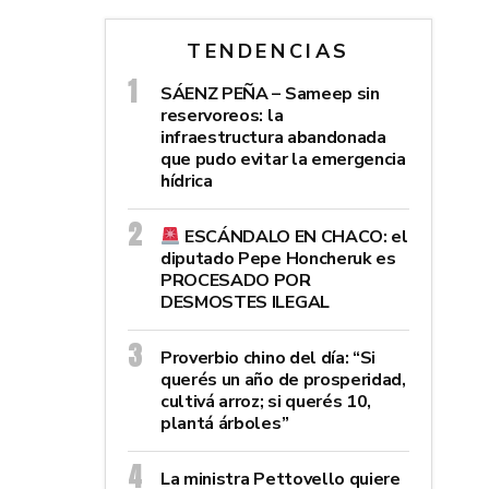
TENDENCIAS
SÁENZ PEÑA – Sameep sin
reservoreos: la
infraestructura abandonada
que pudo evitar la emergencia
hídrica
ESCÁNDALO EN CHACO: el
diputado Pepe Honcheruk es
PROCESADO POR
DESMOSTES ILEGAL
Proverbio chino del día: “Si
querés un año de prosperidad,
cultivá arroz; si querés 10,
plantá árboles”
La ministra Pettovello quiere