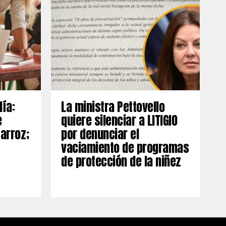
día:
La ministra Pettovello
e
quiere silenciar a LITIGIO
 arroz;
por denunciar el
vaciamiento de programas
de protección de la niñez