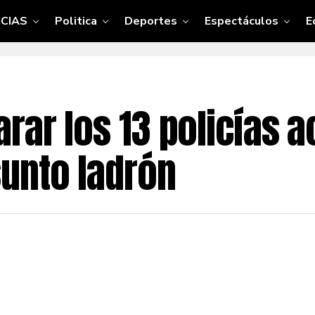
CIAS
Politica
Deportes
Espectáculos
E
rar los 13 policías 
unto ladrón