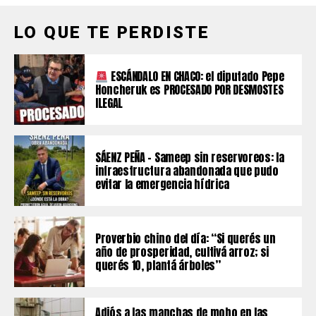
LO QUE TE PERDISTE
ESCÁNDALO EN CHACO: el diputado Pepe
Honcheruk es PROCESADO POR DESMOSTES
ILEGAL
SÁENZ PEÑA – Sameep sin reservoreos: la
infraestructura abandonada que pudo
evitar la emergencia hídrica
Proverbio chino del día: “Si querés un
año de prosperidad, cultivá arroz; si
querés 10, plantá árboles”
Adiós a las manchas de moho en las