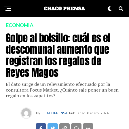
ECONOMIA
Golpe al bolsillo: cuál es el
descomunal aumento que
registran los regalos de
Reyes Magos
El dato surge de un relevamiento efectuado por la
consultora Focus Market. ¿Cuánto sale poner un buen
regalo en los zapatitos?
By
CHACOPRENSA
Published
6 enero, 2024