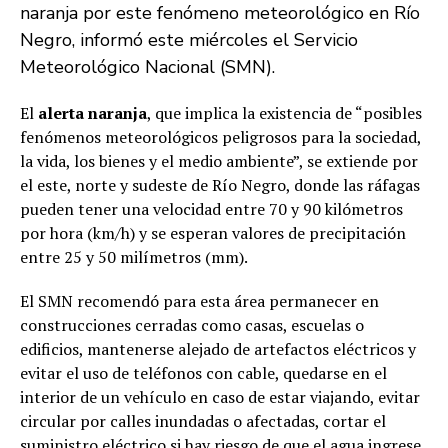
naranja por este fenómeno meteorológico en Río
Negro, informó este miércoles el Servicio
Meteorológico Nacional (SMN).
El
alerta naranja
, que implica la existencia de “posibles
fenómenos meteorológicos peligrosos para la sociedad,
la vida, los bienes y el medio ambiente”, se extiende por
el este, norte y sudeste de Río Negro, donde las ráfagas
pueden tener una velocidad entre 70 y 90 kilómetros
por hora (km/h) y se esperan valores de precipitación
entre 25 y 50 milímetros (mm).
El SMN recomendó para esta área permanecer en
construcciones cerradas como casas, escuelas o
edificios, mantenerse alejado de artefactos eléctricos y
evitar el uso de teléfonos con cable, quedarse en el
interior de un vehículo en caso de estar viajando, evitar
circular por calles inundadas o afectadas, cortar el
suministro eléctrico si hay riesgo de que el agua ingrese