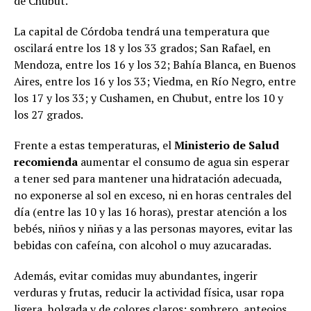
de Chubut.
La capital de Córdoba tendrá una temperatura que
oscilará entre los 18 y los 33 grados; San Rafael, en
Mendoza, entre los 16 y los 32; Bahía Blanca, en Buenos
Aires, entre los 16 y los 33; Viedma, en Río Negro, entre
los 17 y los 33; y Cushamen, en Chubut, entre los 10 y
los 27 grados.
Frente a estas temperaturas, el
Ministerio de Salud
recomienda
aumentar el consumo de agua sin esperar
a tener sed para mantener una hidratación adecuada,
no exponerse al sol en exceso, ni en horas centrales del
día (entre las 10 y las 16 horas), prestar atención a los
bebés, niños y niñas y a las personas mayores, evitar las
bebidas con cafeína, con alcohol o muy azucaradas.
Además, evitar comidas muy abundantes, ingerir
verduras y frutas, reducir la actividad física, usar ropa
ligera, holgada y de colores claros; sombrero, anteojos