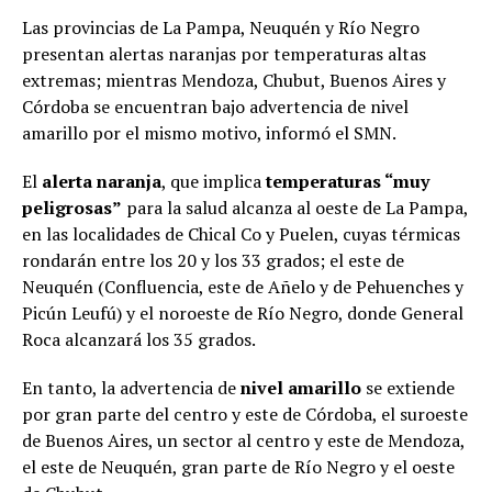
Las provincias de La Pampa, Neuquén y Río Negro
presentan alertas naranjas por temperaturas altas
extremas; mientras Mendoza, Chubut, Buenos Aires y
Córdoba se encuentran bajo advertencia de nivel
amarillo por el mismo motivo, informó el SMN.
El
alerta naranja
, que implica
temperaturas “muy
peligrosas”
para la salud alcanza al oeste de La Pampa,
en las localidades de Chical Co y Puelen, cuyas térmicas
rondarán entre los 20 y los 33 grados; el este de
Neuquén (Confluencia, este de Añelo y de Pehuenches y
Picún Leufú) y el noroeste de Río Negro, donde General
Roca alcanzará los 35 grados.
En tanto, la advertencia de
nivel amarillo
se extiende
por gran parte del centro y este de Córdoba, el suroeste
de Buenos Aires, un sector al centro y este de Mendoza,
el este de Neuquén, gran parte de Río Negro y el oeste