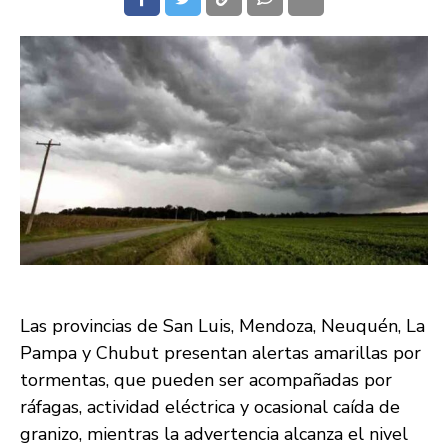
Las provincias de San Luis, Mendoza, Neuquén, La
Pampa y Chubut presentan alertas amarillas por
tormentas, que pueden ser acompañadas por
ráfagas, actividad eléctrica y ocasional caída de
granizo, mientras la advertencia alcanza el nivel