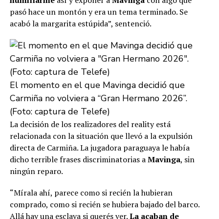
humillarme
así y exponer a
Mavinga
con algo que
pasó hace un montón y era un tema terminado. Se
acabó la margarita estúpida”, sentenció.
El momento en el que Mavinga decidió que
Carmiña no volviera a “Gran Hermano 2026”.
(Foto: captura de Telefe)
La decisión de los realizadores del reality está
relacionada con la situación que llevó a la expulsión
directa de Carmiña. La jugadora paraguaya le había
dicho terrible frases discriminatorias a
Mavinga
, sin
ningún reparo.
“Mírala ahí, parece como si recién la hubieran
comprado, como si recién se hubiera bajado del barco.
Allá hay una esclava si querés ver.
La acaban de