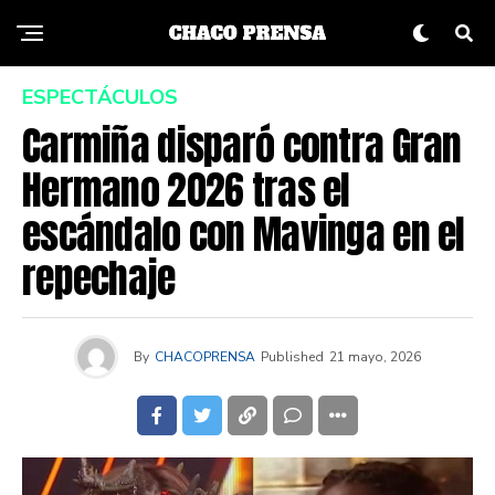
ESPECTÁCULOS
Carmiña disparó contra Gran
Hermano 2026 tras el
escándalo con Mavinga en el
repechaje
By
CHACOPRENSA
Published
21 mayo, 2026