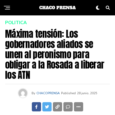
POLITICA
Máxima tensión: Los
gobernadores aliados se
unen al peronismo para
obligar a la Rosada a liberar
los ATN
By
CHACOPRENSA
Published
28 junio, 2025