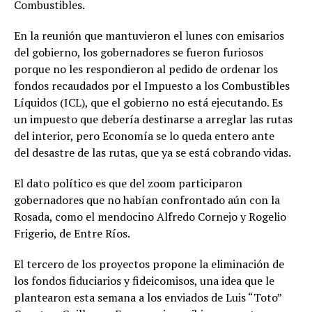
Combustibles.
En la reunión que mantuvieron el lunes con emisarios
del gobierno, los gobernadores se fueron furiosos
porque no les respondieron al pedido de ordenar los
fondos recaudados por el Impuesto a los Combustibles
Líquidos (ICL), que el gobierno no está ejecutando. Es
un impuesto que debería destinarse a arreglar las rutas
del interior, pero Economía se lo queda entero ante
del desastre de las rutas, que ya se está cobrando vidas.
El dato político es que del zoom participaron
gobernadores que no habían confrontado aún con la
Rosada, como el mendocino Alfredo Cornejo y Rogelio
Frigerio, de Entre Ríos.
El tercero de los proyectos propone la eliminación de
los fondos fiduciarios y fideicomisos, una idea que le
plantearon esta semana a los enviados de Luis “Toto”