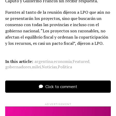
Caputo y Guillermo Francos sin recibir respuesta.
Fuentes al tanto de la reunión dijeron a LPO que aún no
se presentarán los proyectos, sino que buscarán un
consenso con todas las provincias e incluso con el
gobierno nacional. “Los proyectos son razonables, no
afectan el equilibrio fiscal y ordenan la coparticipación
y los recursos, es casi un pacto fiscal”, dijeron a LPO.
In this article:
argentina
economia
Featured
,
,
,
gobernadores
milei
Noticias
Politica
,
,
,
Click to comment
ADVERTISEMENT