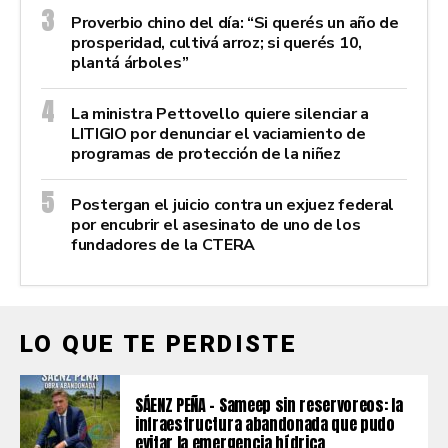
Proverbio chino del día: “Si querés un año de
prosperidad, cultivá arroz; si querés 10,
plantá árboles”
La ministra Pettovello quiere silenciar a
LITIGIO por denunciar el vaciamiento de
programas de protección de la niñez
Postergan el juicio contra un exjuez federal
por encubrir el asesinato de uno de los
fundadores de la CTERA
LO QUE TE PERDISTE
SÁENZ PEÑA – Sameep sin reservoreos: la
infraestructura abandonada que pudo
evitar la emergencia hídrica