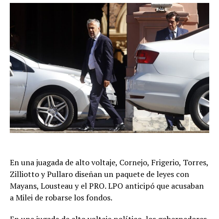
En una juagada de alto voltaje, Cornejo, Frigerio, Torres,
Zilliotto y Pullaro diseñan un paquete de leyes con
Mayans, Lousteau y el PRO. LPO anticipó que acusaban
a Milei de robarse los fondos.
En una jugada de alto voltaje político, los gobernadores