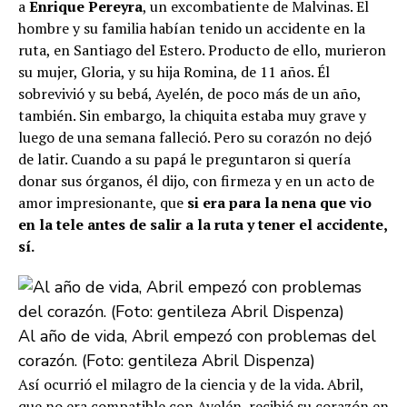
a
Enrique Pereyra
, un excombatiente de Malvinas. El
hombre y su familia habían tenido un accidente en la
ruta, en Santiago del Estero. Producto de ello, murieron
su mujer, Gloria, y su hija Romina, de 11 años. Él
sobrevivió y su bebá, Ayelén, de poco más de un año,
también. Sin embargo, la chiquita estaba muy grave y
luego de una semana falleció. Pero su corazón no dejó
de latir. Cuando a su papá le preguntaron si quería
donar sus órganos, él dijo, con firmeza y en un acto de
amor impresionante, que
si era para la nena que vio
en la tele antes de salir a la ruta y tener el accidente,
sí.
Al año de vida, Abril empezó con problemas del
corazón. (Foto: gentileza Abril Dispenza)
Así ocurrió el milagro de la ciencia y de la vida. Abril,
que no era compatible con Ayelén, recibió su corazón en