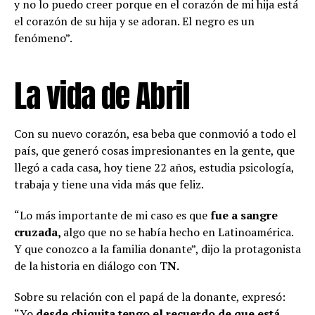
y no lo puedo creer porque en el corazón de mi hija está
el corazón de su hija y se adoran. El negro es un
fenómeno”.
La vida de Abril
Con su nuevo corazón, esa beba que conmovió a todo el
país, que generó cosas impresionantes en la gente, que
llegó a cada casa, hoy tiene 22 años, estudia psicología,
trabaja y tiene una vida más que feliz.
“Lo más importante de mi caso es que
fue a sangre
cruzada,
algo que no se había hecho en Latinoamérica.
Y que conozco a la familia donante”, dijo la protagonista
de la historia en diálogo con T
N.
Sobre su relación con el papá de la donante, expresó:
“Yo
desde chiquita tengo el recuerdo de que está