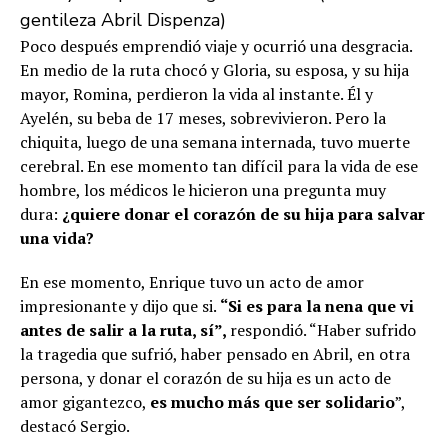
gentileza Abril Dispenza)
Poco después emprendió viaje y ocurrió una desgracia.
En medio de la ruta chocó y Gloria, su esposa, y su hija
mayor, Romina, perdieron la vida al instante. Él y
Ayelén, su beba de 17 meses, sobrevivieron. Pero la
chiquita, luego de una semana internada, tuvo muerte
cerebral. En ese momento tan difícil para la vida de ese
hombre, los médicos le hicieron una pregunta muy
dura:
¿quiere donar el corazón de su hija para salvar
una vida?
En ese momento, Enrique tuvo un acto de amor
impresionante y dijo que si.
“Si es para la nena que vi
antes de salir a la ruta, sí”,
respondió. “Haber sufrido
la tragedia que sufrió, haber pensado en Abril, en otra
persona, y donar el corazón de su hija es un acto de
amor gigantezco,
es mucho más que ser solidario
”,
destacó Sergio.