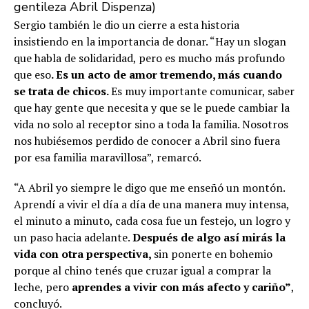
gentileza Abril Dispenza)
Sergio también le dio un cierre a esta historia
insistiendo en la importancia de donar. “Hay un slogan
que habla de solidaridad, pero es mucho más profundo
que eso
. Es un acto de amor tremendo, más cuando
se trata de chicos.
Es muy importante comunicar, saber
que hay gente que necesita y que se le puede cambiar la
vida no solo al receptor sino a toda la familia. Nosotros
nos hubiésemos perdido de conocer a Abril sino fuera
por esa familia maravillosa”, remarcó.
“A Abril yo siempre le digo que me enseñó un montón.
Aprendí a vivir el día a día de una manera muy intensa,
el minuto a minuto, cada cosa fue un festejo, un logro y
un paso hacia adelante.
Después de algo así mirás la
vida con otra perspectiva,
sin ponerte en bohemio
porque al chino tenés que cruzar igual a comprar la
leche, pero
aprendes a vivir con más afecto y cariño”
,
concluyó.