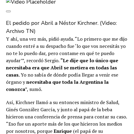
El pedido por Abril a Néstor Kirchner. (Video:
Archivo TN)
Y ahí, una vez más, pidió ayuda. “Lo primero que me dijo
cuando entré a su despacho fue ‘lo que vos necesitás yo
no te lo puedo dar, pero contame en qué te puedo
ayudar’”, recordó Sergio.
“Le dije que lo único que
necesitaba era que Abril se metiera en todas las
casas.
Yo no sabía de dónde podía llegar a venir ese
órgano y
necesitaba que toda la Argentina la
conozca
”, sumó.
Así, Kirchner llamó a su entonces ministro de Salud,
Ginés González García, y junto al papá de la beba
hicieron una conferencia de prensa para contar su caso.
“Eso fue un aporte más de los que hicieron los medios
por nosotros, porque
Enrique
(el papá de su