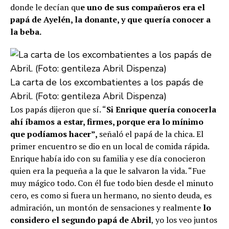
donde le decían qu
e uno de sus compañeros era el
papá de Ayelén, la donante, y que quería conocer a
la beba.
La carta de los excombatientes a los papás de
Abril. (Foto: gentileza Abril Dispenza)
Los papás dijeron que sí. “
Si Enrique quería conocerla
ahí íbamos a estar, firmes, porque era lo mínimo
que podíamos hacer”,
señaló el papá de la chica. El
primer encuentro se dio en un local de comida rápida.
Enrique había ido con su familia y ese día conocieron
quien era la pequeña a la que le salvaron la vida. “Fue
muy mágico todo. Con él fue todo bien desde el minuto
cero, es como si fuera un hermano, no siento deuda, es
admiración, un montón de sensaciones y realmente
lo
considero el segundo papá de Abril
, yo los veo juntos