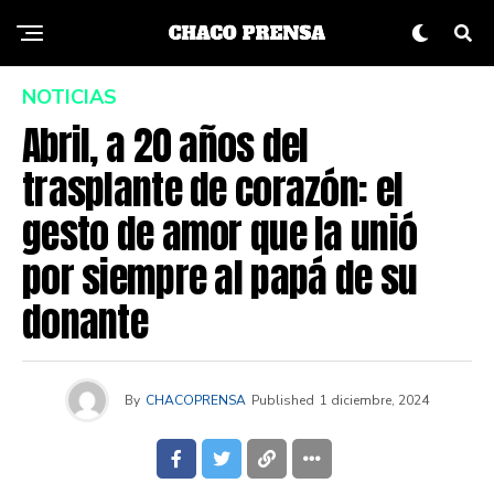
NOTICIAS
Abril, a 20 años del
trasplante de corazón: el
gesto de amor que la unió
por siempre al papá de su
donante
By
CHACOPRENSA
Published
1 diciembre, 2024