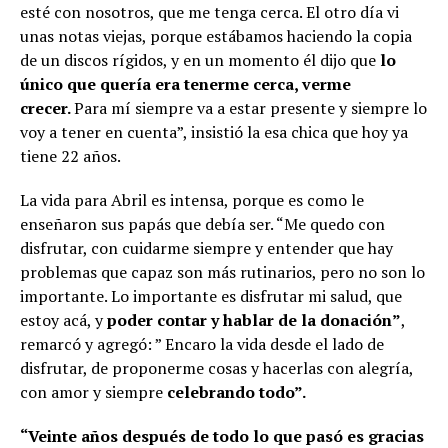
esté con nosotros, que me tenga cerca. El otro día vi
unas notas viejas, porque estábamos haciendo la copia
de un discos rígidos, y en un momento él dijo que
lo
único que quería era tenerme cerca, verme
crecer.
Para mí siempre va a estar presente y siempre lo
voy a tener en cuenta”, insistió la esa chica que hoy ya
tiene 22 años.
La vida para Abril es intensa, porque es como le
enseñaron sus papás que debía ser. “Me quedo con
disfrutar, con cuidarme siempre y entender que hay
problemas que capaz son más rutinarios, pero no son lo
importante. Lo importante es disfrutar mi salud, que
estoy acá, y
poder contar y hablar de la donación”
,
remarcó y agregó: ” Encaro la vida desde el lado de
disfrutar, de proponerme cosas y hacerlas con alegría,
con amor y siempre
celebrando todo”.
“Veinte años después de todo lo que pasó es gracias