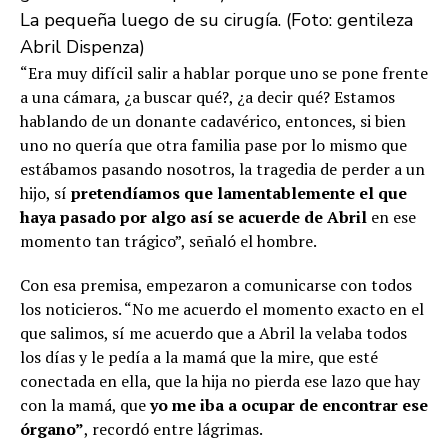
La pequeña luego de su cirugía. (Foto: gentileza
Abril Dispenza)
“Era muy difícil salir a hablar porque uno se pone frente
a una cámara, ¿a buscar qué?, ¿a decir qué? Estamos
hablando de un donante cadavérico, entonces, si bien
uno no quería que otra familia pase por lo mismo que
estábamos pasando nosotros, la tragedia de perder a un
hijo, sí
pretendíamos que lamentablemente el que
haya pasado por algo así se acuerde de Abril
en ese
momento tan trágico”, señaló el hombre.
Con esa premisa, empezaron a comunicarse con todos
los noticieros. “No me acuerdo el momento exacto en el
que salimos, sí me acuerdo que a Abril la velaba todos
los días y le pedía a la mamá que la mire, que esté
conectada en ella, que la hija no pierda ese lazo que hay
con la mamá, que
yo me iba a ocupar de encontrar ese
órgano”
, recordó entre lágrimas.