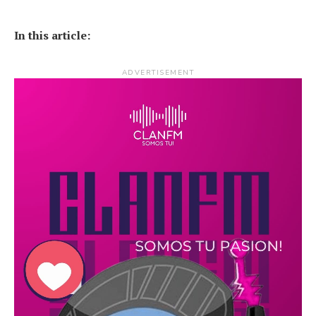
In this article:
ADVERTISEMENT