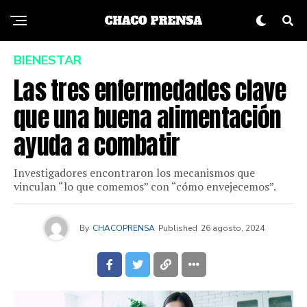
BIENESTAR
Las tres enfermedades clave
que una buena alimentación
ayuda a combatir
Investigadores encontraron los mecanismos que
vinculan “lo que comemos” con “cómo envejecemos”.
By
CHACOPRENSA
Published
26 agosto, 2024