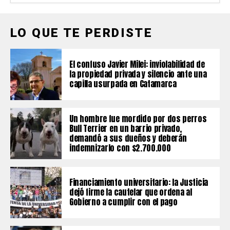
LO QUE TE PERDISTE
El confuso Javier Milei: inviolabilidad de
la propiedad privada y silencio ante una
capilla usurpada en Catamarca
Un hombre fue mordido por dos perros
Bull Terrier en un barrio privado,
demandó a sus dueños y deberán
indemnizarlo con $2.700.000
Financiamiento universitario: la Justicia
dejó firme la cautelar que ordena al
Gobierno a cumplir con el pago