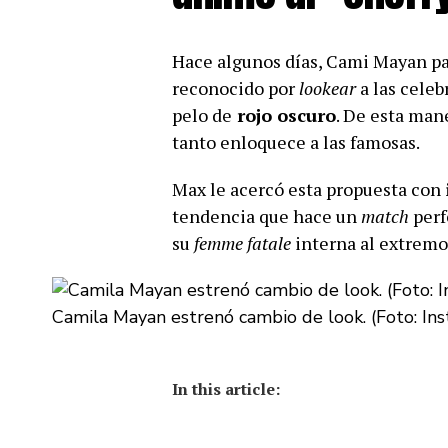
Hace algunos días, Cami Mayan pa
reconocido por
lookear
a las cele
pelo de
rojo oscuro
. De esta man
tanto enloquece a las famosas.
Max le acercó esta propuesta con
tendencia que hace un
match
perf
su
femme fatale
interna al extremo
Camila Mayan estrenó cambio de look. (Foto: I
In this article: