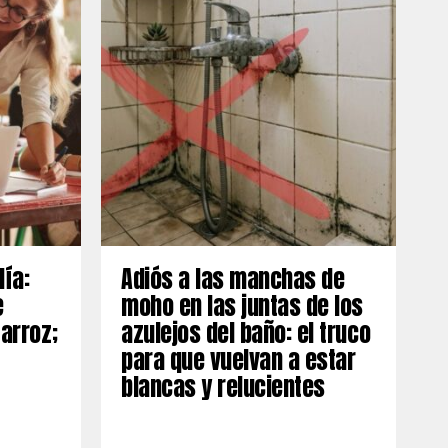
día:
Adiós a las manchas de
e
moho en las juntas de los
 arroz;
azulejos del baño: el truco
para que vuelvan a estar
blancas y relucientes