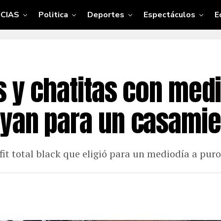
CIAS
Politica
Deportes
Espectáculos
E
s y chatitas con medi
yan para un casamie
it total black que eligió para un mediodía a puro 