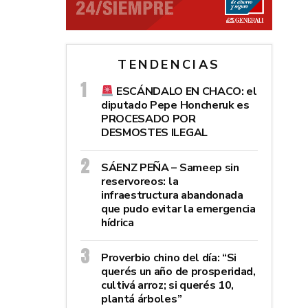
TENDENCIAS
ESCÁNDALO EN CHACO: el
diputado Pepe Honcheruk es
PROCESADO POR
DESMOSTES ILEGAL
SÁENZ PEÑA – Sameep sin
reservoreos: la
infraestructura abandonada
que pudo evitar la emergencia
hídrica
Proverbio chino del día: “Si
querés un año de prosperidad,
cultivá arroz; si querés 10,
plantá árboles”