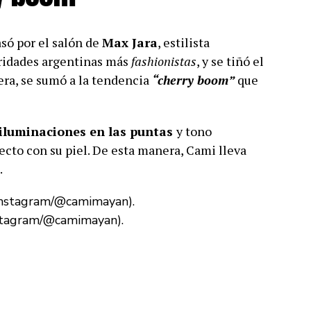
só por el salón de
Max Jara
, estilista
bridades argentinas más
fashionistas
, y se tiñó el
era, se sumó a la tendencia
“cherry boom”
que
iluminaciones en las puntas
y tono
ecto con su piel. De esta manera, Cami lleva
.
nstagram/@camimayan).