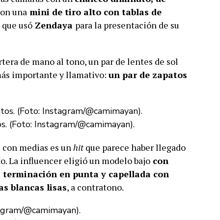
con una
mini de tiro alto con tablas de
s que usó
Zendaya
para la presentación de su
tera de mano al tono, un par de lentes de sol
más importante y llamativo:
un par de zapatos
s. (Foto: Instagram/@camimayan).
 con medias es un
hit
que parece haber llegado
o. La influencer eligió un modelo bajo
con
, terminación en punta y capellada con
s blancas lisas
, a contratono.