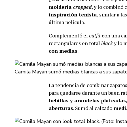
moldería
cropped
, y lo combinó 
inspiración tenista
, similar a la
última película.
Complementó el
outfit
con una car
rectangulares en total
black
y lo 
con medias
.
Camila Mayan sumó medias blancas a sus zapato
La tendencia de combinar zapatos
para quedarse durante un buen rat
hebillas y arandelas plateadas
aberturas
. Sumó al calzado
media