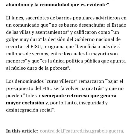
abandono y la criminalidad que es evidente”
.
El lunes, sacerdotes de barrios populares advirtieron en
un comunicado que “no es bueno desenchufar el Estado
de las villas y asentamientos” y calificaron como “un
golpe muy duro” la decisión del Gobierno nacional de
recortar el FISU, programa que “beneficia a más de 5
millones de vecinos, entre los cuales la mayoría son
menores” y que “es la única política pública que apunta
al núcleo duro de la pobreza”.
Los denominados “curas villeros” remarcaron “bajar el
presupuesto del FISU sería volver para atrás” y que no
pueden “tolerar
semejante retroceso que genera
mayor exclusión
y, por lo tanto, inseguridad y
desintegración social”.
In this article:
contra
del
Featured
fisu
grabois
guerra
,
,
,
,
,
,