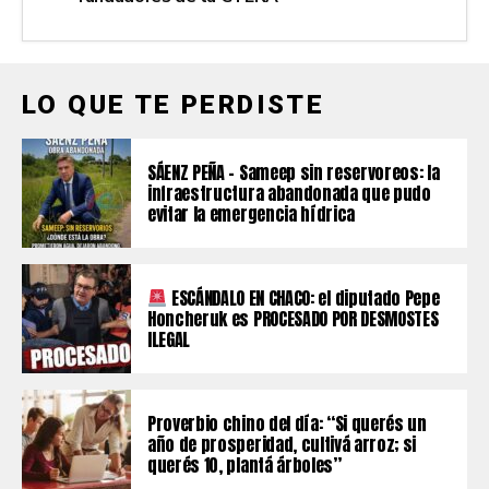
LO QUE TE PERDISTE
SÁENZ PEÑA – Sameep sin reservoreos: la
infraestructura abandonada que pudo
evitar la emergencia hídrica
ESCÁNDALO EN CHACO: el diputado Pepe
Honcheruk es PROCESADO POR DESMOSTES
ILEGAL
Proverbio chino del día: “Si querés un
año de prosperidad, cultivá arroz; si
querés 10, plantá árboles”