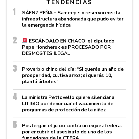
TENDENCIAS
SÁENZ PEÑA – Sameep sin reservoreos: la
infraestructura abandonada que pudo evitar
la emergencia hídrica
ESCÁNDALO EN CHACO: el diputado
Pepe Honcheruk es PROCESADO POR
DESMOSTES ILEGAL
Proverbio chino del día: “Si querés un año de
prosperidad, cultivá arroz; si querés 10,
plantá árboles”
La ministra Pettovello quiere silenciar a
LITIGIO por denunciar el vaciamiento de
programas de protección de la niñez
Postergan el juicio contra un exjuez federal
por encubrir el asesinato de uno de los
fundadores de la CTERA