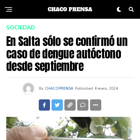
SOCIEDAD
En Salta sólo se confirmó un
caso de dengue autóctono
desde septiembre
By
CHACOPRENSA
Published
4 enero, 2024