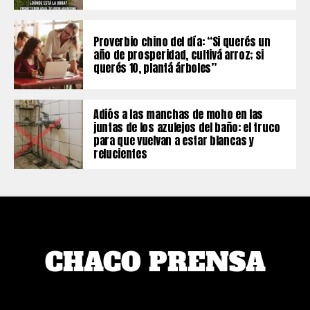
Proverbio chino del día: “Si querés un
año de prosperidad, cultivá arroz; si
querés 10, plantá árboles”
Adiós a las manchas de moho en las
juntas de los azulejos del baño: el truco
para que vuelvan a estar blancas y
relucientes