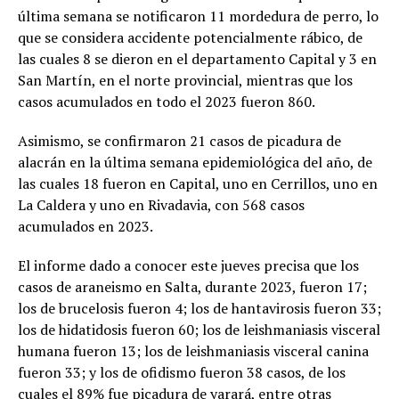
última semana se notificaron 11 mordedura de perro, lo
que se considera accidente potencialmente rábico, de
las cuales 8 se dieron en el departamento Capital y 3 en
San Martín, en el norte provincial, mientras que los
casos acumulados en todo el 2023 fueron 860.
Asimismo, se confirmaron 21 casos de picadura de
alacrán en la última semana epidemiológica del año, de
las cuales 18 fueron en Capital, uno en Cerrillos, uno en
La Caldera y uno en Rivadavia, con 568 casos
acumulados en 2023.
El informe dado a conocer este jueves precisa que los
casos de araneismo en Salta, durante 2023, fueron 17;
los de brucelosis fueron 4; los de hantavirosis fueron 33;
los de hidatidosis fueron 60; los de leishmaniasis visceral
humana fueron 13; los de leishmaniasis visceral canina
fueron 33; y los de ofidismo fueron 38 casos, de los
cuales el 89% fue picadura de yarará, entre otras