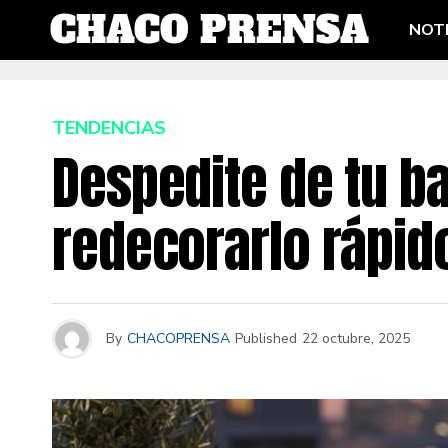
NOTI
TENDENCIAS
Despedite de tu ba
redecorarlo rápid
By
CHACOPRENSA
Published
22 octubre, 2025