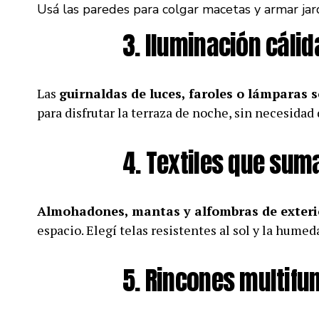
Usá las paredes para colgar macetas y armar jardi
3. Iluminación cálid
Las
guirnaldas de luces, faroles o lámparas s
para disfrutar la terraza de noche, sin necesidad
4. Textiles que sum
Almohadones, mantas y alfombras de exteri
espacio. Elegí telas resistentes al sol y la hume
5. Rincones multifu