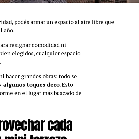
dad, podés armar un espacio al aire libre que
el año.
ara resignar comodidad ni
bien elegidos, cualquier espacio
.
ni hacer grandes obras: todo se
 y algunos toques deco
. Esto
sforme en el lugar más buscado de
provechar cada