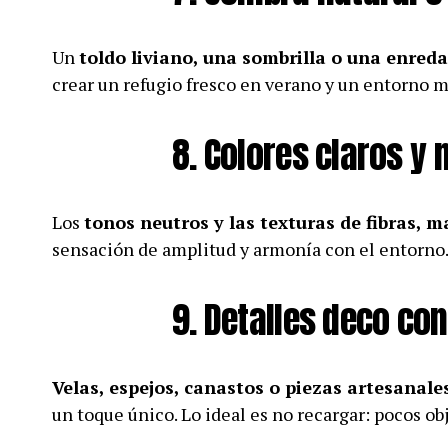
Un
toldo liviano, una sombrilla o una enred
crear un refugio fresco en verano y un entorno m
8. Colores claros y
Los
tonos neutros y las texturas de fibras, 
sensación de amplitud y armonía con el entorno
9. Detalles deco co
Velas, espejos, canastos o piezas artesanale
un toque único. Lo ideal es no recargar: pocos ob