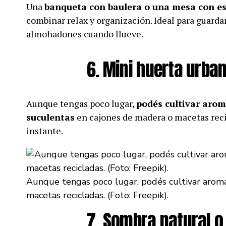
Una
banqueta con baulera o una mesa con e
combinar relax y organización. Ideal para guarda
almohadones cuando llueve.
6. Mini huerta urba
Aunque tengas poco lugar,
podés cultivar arom
suculentas
en cajones de madera o macetas recic
instante.
Aunque tengas poco lugar, podés cultivar aromá
macetas recicladas. (Foto: Freepik).
7. Sombra natural o 