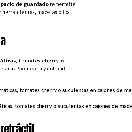
spacio de guardado
te permite
r herramientas, macetas o los
na
áticas, tomates cherry o
ladas. Suma vida y color al
ticas, tomates cherry o suculentas en cajones de made
retráctil