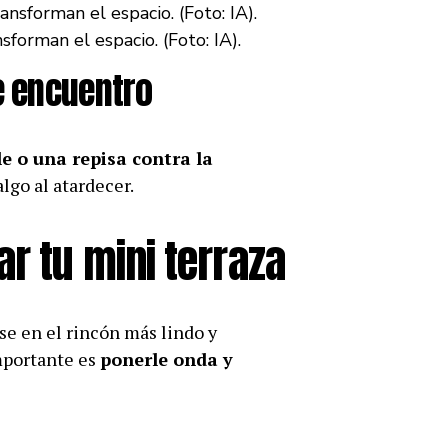
sforman el espacio. (Foto: IA).
de encuentro
e o una repisa contra la
lgo al atardecer.
r tu mini terraza
se en el rincón más lindo y
mportante es
ponerle onda y