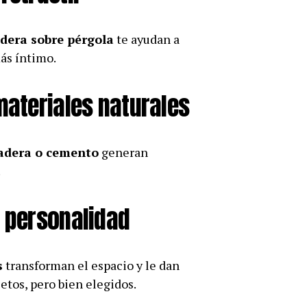
adera sobre pérgola
te ayudan a
ás íntimo.
 materiales naturales
madera o cemento
generan
.
n personalidad
s
transforman el espacio y le dan
jetos, pero bien elegidos.