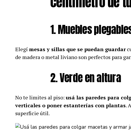
centímetro de tu
1. Muebles plegables
Elegí
mesas y sillas que se puedan guardar
cu
de madera o metal liviano son perfectos para gan
2. Verde en altura
No te limites al piso:
usá las paredes para col
verticales o poner estanterías con plantas
. 
superficie útil.