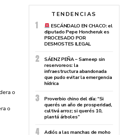
TENDENCIAS
ESCÁNDALO EN CHACO: el
diputado Pepe Honcheruk es
PROCESADO POR
DESMOSTES ILEGAL
SÁENZ PEÑA – Sameep sin
reservoreos: la
infraestructura abandonada
que pudo evitar la emergencia
hídrica
Proverbio chino del día: “Si
querés un año de prosperidad,
ra o
cultivá arroz; si querés 10,
plantá árboles”
Adiós a las manchas de moho