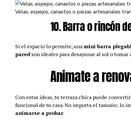
Velas, espejos, canastos o piezas artesanales tran
10. Barra o rincón 
Si el espacio lo permite, una
mini barra plegabl
pared
son ideales para desayunar al sol o tomar a
Animate a renova
Con estas ideas, tu terraza chica puede convertir
funcional de tu casa. No importa el tamaño:
lo i
animarse a probar
.