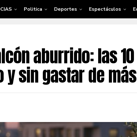
CIAS
Politica
Deportes
Espectáculos
E
lcón aburrido: las 10
o y sin gastar de más