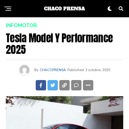
INFOMOTOR
Tesla Model Y Performance
2025
By
CHACOPRENSA
Published
3 octubre, 2025