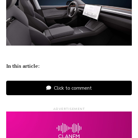
In this article:
Click to comment
ADVERTISEMENT