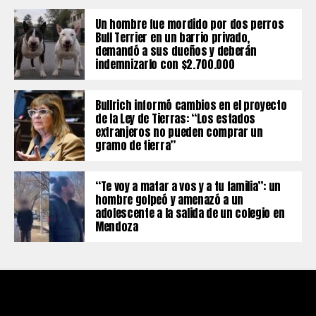
Un hombre fue mordido por dos perros
Bull Terrier en un barrio privado,
demandó a sus dueños y deberán
indemnizarlo con $2.700.000
Bullrich informó cambios en el proyecto
de la Ley de Tierras: “Los estados
extranjeros no pueden comprar un
gramo de tierra”
“Te voy a matar a vos y a tu familia”: un
hombre golpeó y amenazó a un
adolescente a la salida de un colegio en
Mendoza