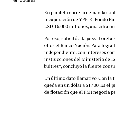
En paralelo corre la demanda cont
recuperación de YPF. El Fondo Bur
USD 16.000 millones, una cifra im
Por eso, solicitó a la jueza Loret
ellos el Banco Nación. Para logra
independiente, con intereses come
instrucciones del Ministerio de E
buitres”, concluyó la fuente consu
Un último dato llamativo. Con la 
queda en un dólar a $1700. Es el 
de flotación que el FMI negocia p