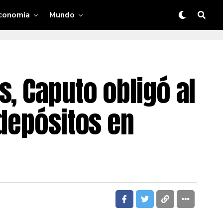
conomia
Mundo
, Caputo obligó al
 depósitos en