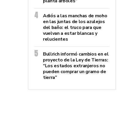
plantá árboles”
Adiós a las manchas de moho
en las juntas de los azulejos
del baño: el truco para que
vuelvan a estar blancas y
relucientes
Bullrich informó cambios en el
proyecto de la Ley de Tierras:
“Los estados extranjeros no
pueden comprar un gramo de
tierra”