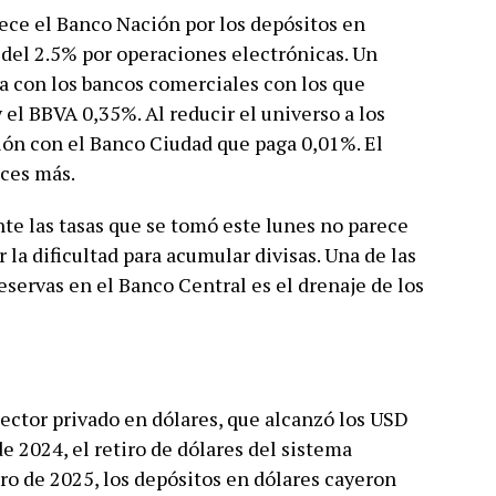
ece el Banco Nación por los depósitos en
y del 2.5% por operaciones electrónicas. Un
a con los bancos comerciales con los que
el BBVA 0,35%. Al reducir el universo a los
ión con el Banco Ciudad que paga 0,01%. El
ces más.
nte las tasas que se tomó este lunes no parece
 la dificultad para acumular divisas. Una de las
eservas en el Banco Central es el drenaje de los
sector privado en dólares, que alcanzó los USD
e 2024, el retiro de dólares del sistema
ero de 2025, los depósitos en dólares cayeron