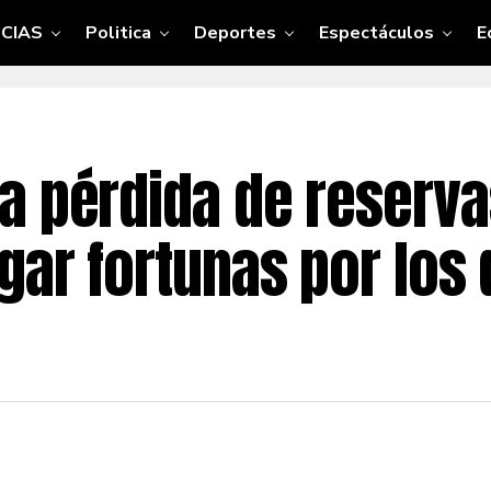
CIAS
Politica
Deportes
Espectáculos
E
a pérdida de reservas
gar fortunas por los