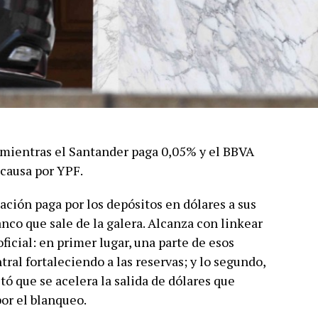
 mientras el Santander paga 0,05% y el BBVA
 causa por YPF.
ación paga por los depósitos en dólares a sus
nco que sale de la galera. Alcanza con linkear
ficial: en primer lugar, una parte de esos
ral fortaleciendo a las reservas; y lo segundo,
ó que se acelera la salida de dólares que
por el blanqueo.