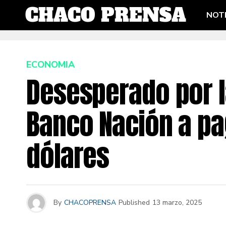
NOTI
ECONOMIA
Desesperado por l
Banco Nación a pa
dólares
By
CHACOPRENSA
Published
13 marzo, 2025