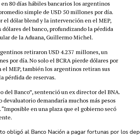
 en 80 días hábiles bancarios los argentinos
 promedio simple de USD 50 millones por día.
 el dólar blend y la intervención en el MEP,
s dólares del banco, profundizando la pérdida
itular de la Aduana, Guillermo Michel.
argentinos retiraron USD 4.237 millones, un
es por día. No solo el BCRA pierde dólares por
n el MEP, también los argentinos retiran sus
a pérdida de reservas.
io del Banco”, sentenció un ex director del BNA.
lto devaluatorio demandaría muchos más pesos
 “Imposible en una plaza que el gobierno secó
ente.