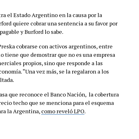
ra el Estado Argentino en la causa por la
ford quiere cobrar una sentencia a su favor por
pagable y Burford lo sabe.
a Preska cobrarse con activos argentinos, entre
rlo tiene que demostrar que no es una empresa
rciales propios, sino que responde a las
conomía. “Una vez más, se la regalaron a los
ltada.
tasa que reconoce el Banco Nación, la cobertura
precio techo que se menciona para el esquema
ara la Argentina,
como reveló LPO
.