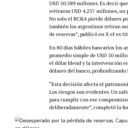
USD 30.389 millones. Es decir que
retiraron USD 4.237 millones, un
No solo el BCRA pierde dólares por
también los argentinos retiran su
de reservas”, publicó en X el ex t
En 80 días hábiles bancarios los 
promedio simple de USD 50 millon
el dólar blend y la intervención e
dólares del banco, profundizando l
“Esta decisión afecta el patrimon
Los riesgos son evidentes. Un sa
para cumplir con ese compromiso.
deliberadamente”, completó la fu