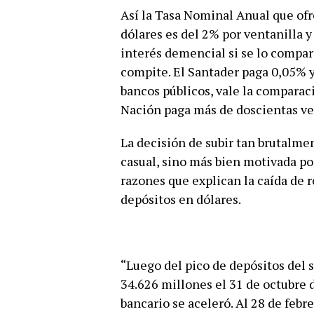
Así la Tasa Nominal Anual que ofr
dólares es del 2% por ventanilla 
interés demencial si se lo compar
compite. El Santader paga 0,05% y 
bancos públicos, vale la comparac
Nación paga más de doscientas ve
La decisión de subir tan brutalme
casual, sino más bien motivada por
razones que explican la caída de r
depósitos en dólares.
“Luego del pico de depósitos del 
34.626 millones el 31 de octubre d
bancario se aceleró. Al 28 de febr