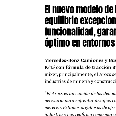
El nuevo modelo de
equilibrio excepcion
funcionalidad, gara
óptimo en entornos 
Mercedes-Benz Camiones y Bus
K/45 con fórmula de tracción 8
mixer, principalmente, el Arocs se
industrias de minería y construcc
“
El Arocs es un camión de los denom
necesaria para enfrentar desafíos c
merecen. Estamos orgullosos de ofre
industria y nos reafirma como marca