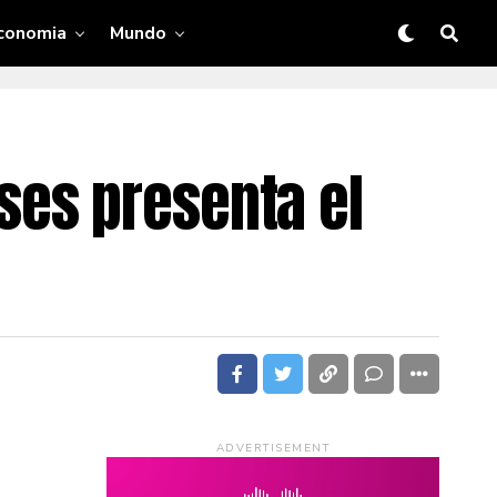
conomia
Mundo
es presenta el
ADVERTISEMENT