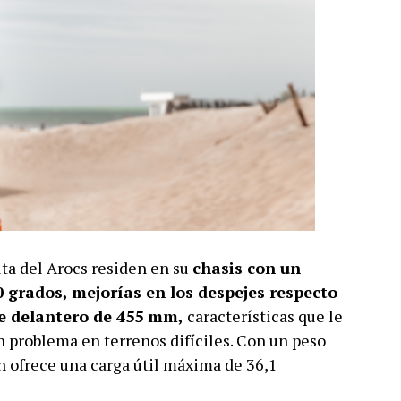
uta del Arocs residen en su
chasis con un
0 grados, mejorías en los despejes respecto
eje delantero de 455 mm,
características que le
n problema en terrenos difíciles. Con un peso
n ofrece una carga útil máxima de 36,1