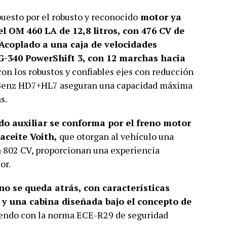
uesto por el robusto y reconocido
motor ya
el OM 460 LA de 12,8 litros, con 476 CV de
Acoplado a una caja de velocidades
-340 PowerShift 3, con 12 marchas hacia
 con los robustos y confiables ejes con reducción
 Benz HD7+HL7 aseguran una capacidad máxima
s.
do auxiliar se conforma por el freno motor
aceite Voith,
que otorgan al vehículo una
a 802 CV, proporcionan una experiencia
or.
no se queda atrás, con características
y una cabina diseñada bajo el concepto de
iendo con la norma ECE-R29 de seguridad