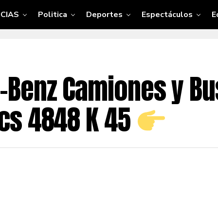
CIAS
Politica
Deportes
Espectáculos
E
-Benz Camiones y Bus
cs 4848 K 45