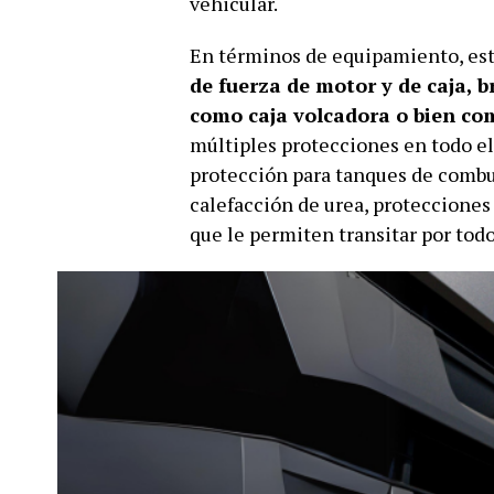
vehicular.
En términos de equipamiento, esta
de fuerza de motor y de caja, b
como caja volcadora o bien co
múltiples protecciones en todo el
protección para tanques de combus
calefacción de urea, protecciones
que le permiten transitar por tod