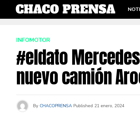
NOTI
INFOMOTOR
#eldato Mercedes
nuevo camión Aro
By
CHACOPRENSA
Published
21 enero, 2024