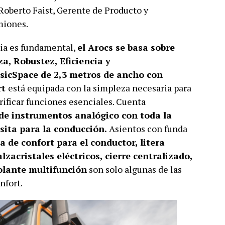
 Roberto Faist, Gerente de Producto y
miones.
ia es fundamental,
el Arocs se basa sobre
za, Robustez, Eficiencia y
sicSpace de 2,3 metros de ancho con
rt
está equipada con la simpleza necesaria para
crificar funciones esenciales. Cuenta
 de instrumentos analógico con toda la
sita para la conducción.
Asientos con funda
 de confort para el conductor, litera
lzacristales eléctricos, cierre centralizado,
olante multifunción
son solo algunas de las
nfort.