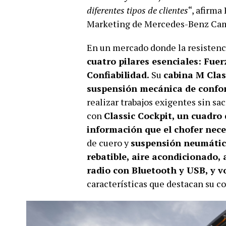
diferentes tipos de clientes
“, afirma
Marketing de Mercedes-Benz Ca
En un mercado donde la resistenc
cuatro pilares esenciales: Fuer
Confiabilidad.
Su
cabina M Clas
suspensión mecánica de confo
realizar trabajos exigentes sin sa
con
Classic Cockpit, un cuadro
información que el chofer nece
de cuero y
suspensión neumática
rebatible, aire acondicionado, a
radio con Bluetooth y USB, y v
características que destacan su co