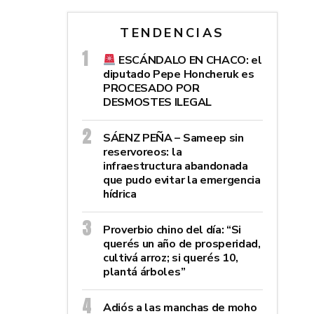
TENDENCIAS
ESCÁNDALO EN CHACO: el
diputado Pepe Honcheruk es
PROCESADO POR
DESMOSTES ILEGAL
SÁENZ PEÑA – Sameep sin
reservoreos: la
infraestructura abandonada
que pudo evitar la emergencia
hídrica
Proverbio chino del día: “Si
querés un año de prosperidad,
cultivá arroz; si querés 10,
plantá árboles”
Adiós a las manchas de moho