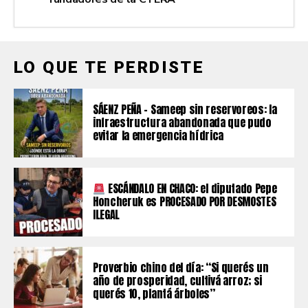
LO QUE TE PERDISTE
SÁENZ PEÑA – Sameep sin reservoreos: la
infraestructura abandonada que pudo
evitar la emergencia hídrica
ESCÁNDALO EN CHACO: el diputado Pepe
Honcheruk es PROCESADO POR DESMOSTES
ILEGAL
Proverbio chino del día: “Si querés un
año de prosperidad, cultivá arroz; si
querés 10, plantá árboles”