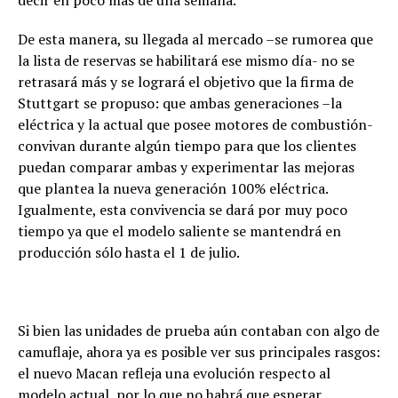
decir en poco más de una semana.
De esta manera, su llegada al mercado –se rumorea que
la lista de reservas se habilitará ese mismo día- no se
retrasará más y se logrará el objetivo que la firma de
Stuttgart se propuso: que ambas generaciones –la
eléctrica y la actual que posee motores de combustión-
convivan durante algún tiempo para que los clientes
puedan comparar ambas y experimentar las mejoras
que plantea la nueva generación 100% eléctrica.
Igualmente, esta convivencia se dará por muy poco
tiempo ya que el modelo saliente se mantendrá en
producción sólo hasta el 1 de julio.
Si bien las unidades de prueba aún contaban con algo de
camuflaje, ahora ya es posible ver sus principales rasgos:
el nuevo Macan refleja una evolución respecto al
modelo actual, por lo que no habrá que esperar