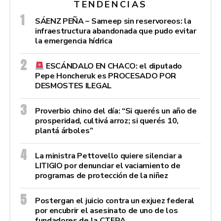
TENDENCIAS
SÁENZ PEÑA – Sameep sin reservoreos: la
infraestructura abandonada que pudo evitar
la emergencia hídrica
ESCÁNDALO EN CHACO: el diputado
Pepe Honcheruk es PROCESADO POR
DESMOSTES ILEGAL
Proverbio chino del día: “Si querés un año de
prosperidad, cultivá arroz; si querés 10,
plantá árboles”
La ministra Pettovello quiere silenciar a
LITIGIO por denunciar el vaciamiento de
programas de protección de la niñez
Postergan el juicio contra un exjuez federal
por encubrir el asesinato de uno de los
fundadores de la CTERA