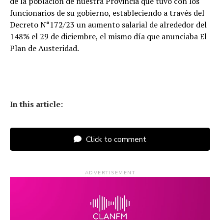
de la población de nuestra Provincia que tuvo con los
funcionarios de su gobierno, estableciendo a través del
Decreto N°172/23 un aumento salarial de alrededor del
148% el 29 de diciembre, el mismo día que anunciaba El
Plan de Austeridad.
In this article:
Click to comment
ADVERTISEMENT