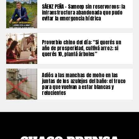
SÁENZ PEÑA – Sameep sin reservoreos: la
infraestructura abandonada que pudo
evitar la emergencia hídrica
Proverbio chino del día: “Si querés un
año de prosperidad, cultivá arroz; si
querés 10, plantá árboles”
Adiós a las manchas de moho en las
juntas de los azulejos del baño: el truco
para que vuelvan a estar blancas y
relucientes