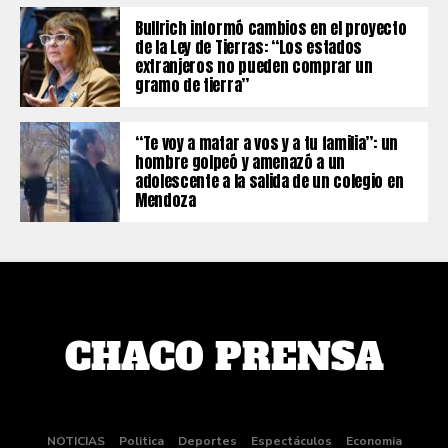
Bullrich informó cambios en el proyecto
de la Ley de Tierras: “Los estados
extranjeros no pueden comprar un
gramo de tierra”
“Te voy a matar a vos y a tu familia”: un
hombre golpeó y amenazó a un
adolescente a la salida de un colegio en
Mendoza
NOTICIAS
Politica
Deportes
Espectáculos
Economia