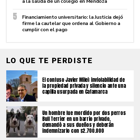
a la salida de un colegio en Mendoza
Financiamiento universitario: la Justicia dejó
firme la cautelar que ordena al Gobierno a
cumplir con el pago
LO QUE TE PERDISTE
El confuso Javier Milei: inviolabilidad de
la propiedad privada y silencio ante una
capilla usurpada en Catamarca
Un hombre fue mordido por dos perros
Bull Terrier en un barrio privado,
demandó a sus dueños y deberán
indemnizarlo con $2.700.000