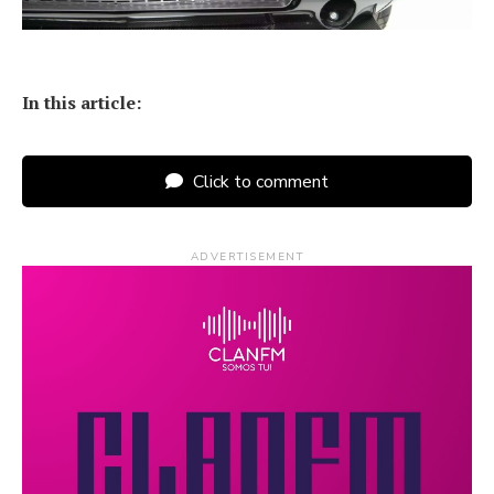
In this article:
Click to comment
ADVERTISEMENT